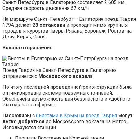
Санкт-Петербурга в Евпаторию составляет 2 685 км.
Средняя скорость движения 67 км/ч.
На маршруте Санкт-Петербург – Евпатория поезд Таврия
179А делает
23 остановки
и проходит мимо крупных
городов и курортов Тверь, Рязань, Воронеж, Ростов-на-
Дону, Керчь, Саки.
Вокзал отправления
Поезд Таврия из Санкт-Петербурга в Евпаторию
отправляется с
Московского вокзала
.
По итогу последней проведенной реконструкции была
оптимизирована система подземных тоннелей.
Обеспечена возможность для безопасного и удобного
выхода на платформы.
Пассажиры
с
билетами в Крым на поезд Таврия
могут
легко добраться
до Московского вокзала на метро.
Используются станции:
Площадь Восстания на Красной линии.