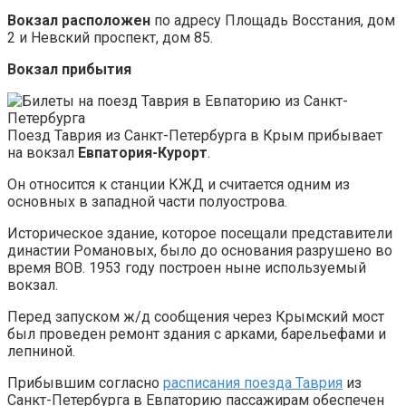
Вокзал расположен
по адресу Площадь Восстания, дом
2 и Невский проспект, дом 85.
Вокзал прибытия
Поезд Таврия из Санкт-Петербурга в Крым прибывает
на вокзал
Евпатория-Курорт
.
Он относится к станции КЖД и считается одним из
основных в западной части полуострова.
Историческое здание, которое посещали представители
династии Романовых, было до основания разрушено во
время ВОВ. 1953 году построен ныне используемый
вокзал.
Перед запуском ж/д сообщения через Крымский мост
был проведен ремонт здания с арками, барельефами и
лепниной.
Прибывшим согласно
расписания поезда Таврия
из
Санкт-Петербурга в Евпаторию пассажирам обеспечен