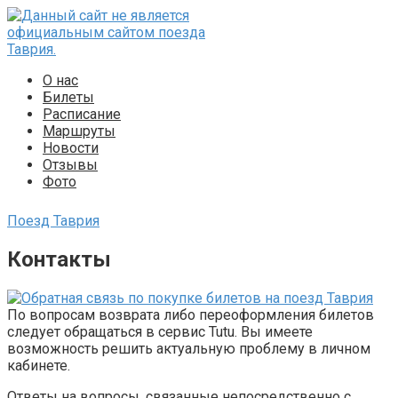
Перейти
к
контенту
О нас
Билеты
Расписание
Маршруты
Новости
Отзывы
Фото
Поезд Таврия
Контакты
По вопросам возврата либо переоформления билетов
следует обращаться в сервис Tutu. Вы имеете
возможность решить актуальную проблему в личном
кабинете.
Ответы на вопросы, связанные непосредственно с