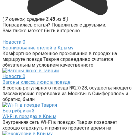
(
7
оценок, среднее
3.43
из
5
)
Понравилась статья? Поделиться с друзьями:
Вам также может быть интересно
Новости
0
Бронирование отелей в Крыму
Комфортное временное проживание в городах на
маршруте поезда Таврия справедливо считается
обязательным условием качественного
Новости
0
Вагоны класса люкс в поезде
В состав регулярного поезда №27/28, осуществляющего
пассажирские перевозки из Москвы в Симферополь и
обратно, были
Без рубрики
3
Wi-Fi в поездах в Крым
Внутренняя сеть Wi-Fi в поездах Таврия позволяет
хорошо отдохнуть и приятно провести время на