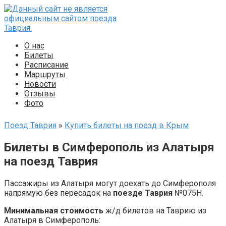
Перейти
к
контенту
О нас
Билеты
Расписание
Маршруты
Новости
Отзывы
Фото
Поезд Таврия
»
Купить билеты на поезд в Крым
Билеты в Симферополь из Алатыря
на поезд Таврия
Пассажиры из Алатыря могут доехать до Симферополя
напрямую без пересадок на
поезде Таврия
№075Н.
Минимальная стоимость
ж/д билетов на Таврию из
Алатыря в Симферополь: