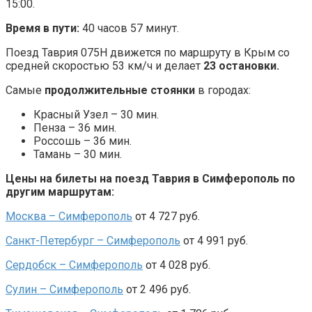
15:00.
Время в пути:
40 часов 57 минут.
Поезд Таврия 075Н движется по маршруту в Крым со
средней скоростью 53 км/ч и делает
23 остановки.
Самые
продолжительные стоянки
в городах:
Красный Узел – 30 мин.
Пенза – 36 мин.
Россошь – 36 мин.
Тамань – 30 мин.
Цены на билеты на поезд Таврия в Симферополь по
другим маршрутам:
Москва – Симферополь
от 4 727 руб.
Санкт-Петербург – Симферополь
от 4 991 руб.
Сердобск – Симферополь
от 4 028 руб.
Сулин – Симферополь
от 2 496 руб.