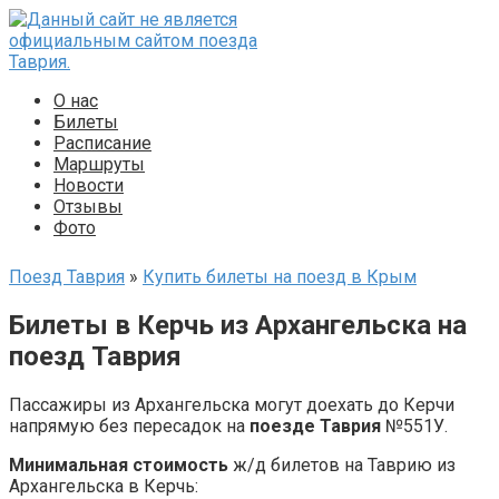
Перейти
к
контенту
О нас
Билеты
Расписание
Маршруты
Новости
Отзывы
Фото
Поезд Таврия
»
Купить билеты на поезд в Крым
Билеты в Керчь из Архангельска на
поезд Таврия
Пассажиры из Архангельска могут доехать до Керчи
напрямую без пересадок на
поезде Таврия
№551У.
Минимальная стоимость
ж/д билетов на Таврию из
Архангельска в Керчь: