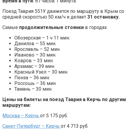
Время в пути:
67 часов 1 минута.
Поезд Таврия 551У движется по маршруту в Крым со
средней скоростью 50 км/ч и делает
31 остановку.
Самые
продолжительные стоянки
в городах:
Обозерская – 1 ч 11 мин.
Данилов – 55 мин.
Ярославль – 52 мин.
Иваново – 30 мин.
Ковров – 33 мин.
Арзамас – 39 мин.
Красный Узел – 30 мин.
Пенза – 36 мин.
Россошь – 36 мин.
Тамань – 30 мин.
Цены на билеты на поезд Таврия в Керчь по другим
маршрутам:
Москва –
Керчь
от 5 175 руб.
Санкт-Петербург – Керчь
от 4 713 руб.