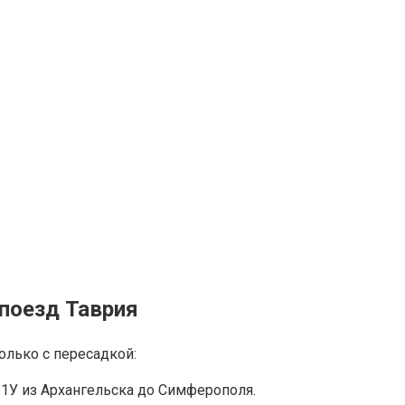
 поезд Таврия
олько с пересадкой:
У из Архангельска до Симферополя.