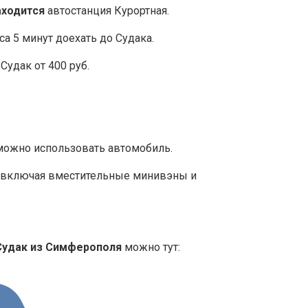
аходится
автостанция Курортная.
са 5 минут доехать до Судака.
Судак от 400 руб.
 можно использовать автомобиль.
, включая вместительные минивэны и
 Судак из Симферополя
можно тут: