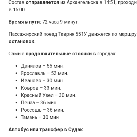
Состав
отправляется
из Архангельска в 14:51, проходи
в 15:00.
Время в пути:
72 часа 9 минут.
Пассажирский поезд Таврия 551У движется по маршрут
остановок.
Самые
продолжительные стоянки
в городах:
Данилов – 55 мин.
Ярославль – 52 мин.
Иваново – 30 мин.
Ковров – 33 мин.
Красный Узел – 30 мин.
Пенза – 36 мин.
Россошь – 36 мин.
Тамань – 30 мин.
Автобус или трансфер в Судак