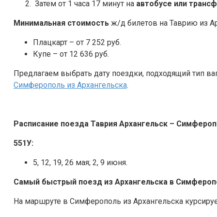
Затем от 1 часа 17 минут на
автобусе или транс
Минимальная стоимость
ж/д билетов на Таврию из А
Плацкарт – от 7 252 руб.
Купе – от 12 636 руб.
Предлагаем выбрать дату поездки, подходящий тип ва
Симферополь из Архангельска
.
Расписание поезда Таврия Архангельск – Симферо
551У:
5, 12, 19, 26 мая; 2, 9 июня.
Самый быстрый поезд из Архангельска в Симфероп
На маршруте в Симферополь из Архангельска курсируе