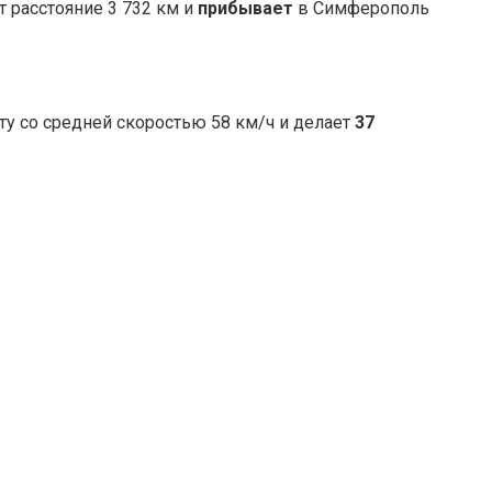
т расстояние 3 732 км и
прибывает
в Симферополь
у со средней скоростью 58 км/ч и делает
37