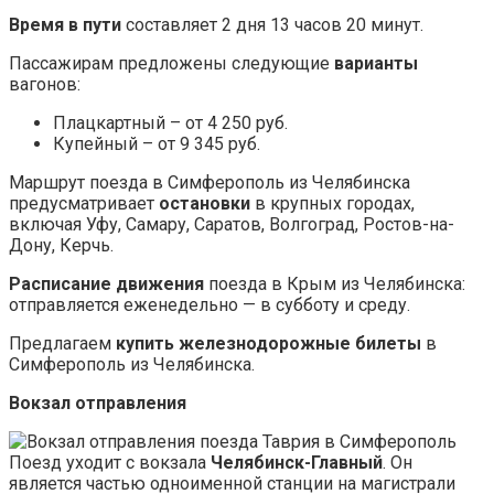
Время в пути
составляет 2 дня 13 часов 20 минут.
Пассажирам предложены следующие
варианты
вагонов:
Плацкартный – от 4 250 руб.
Купейный – от 9 345 руб.
Маршрут поезда в Симферополь из Челябинска
предусматривает
остановки
в крупных городах,
включая Уфу, Самару, Саратов, Волгоград, Ростов-на-
Дону, Керчь.
Расписание движения
поезда в Крым из Челябинска:
отправляется еженедельно — в субботу и среду.
Предлагаем
купить железнодорожные билеты
в
Симферополь из Челябинска.
Вокзал отправления
Поезд уходит с вокзала
Челябинск-Главный
. Он
является частью одноименной станции на магистрали