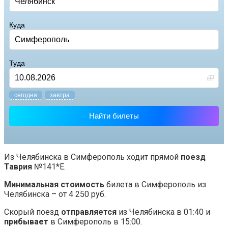
Куда
Туда
cегодня
завтра
Найти билеты
Из Челябинска в Симферополь ходит прямой
поезд
Таврия
№141*Е.
Минимальная стоимость
билета в Симферополь из
Челябинска – от 4 250 руб.
Скорый поезд
отправляется
из Челябинска в 01:40 и
прибывает
в Симферополь в 15:00.