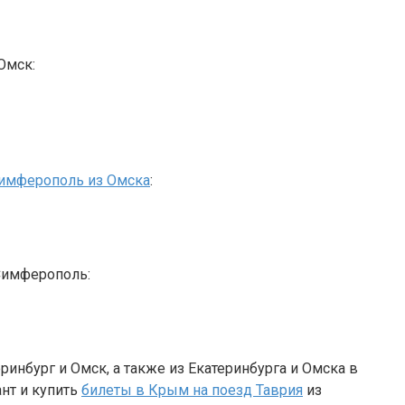
Омск:
Симферополь из Омска
:
Симферополь:
ринбург и Омск, а также из Екатеринбурга и Омска в
нт и купить
билеты в Крым на поезд Таврия
из