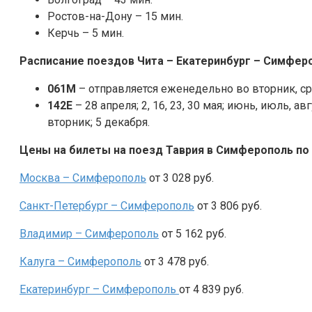
Ростов-на-Дону – 15 мин.
Керчь – 5 мин.
Расписание поездов Чита – Екатеринбург – Симфер
061М
– отправляется еженедельно во вторник, ср
142Е
– 28 апреля; 2, 16, 23, 30 мая; июнь, июль, а
вторник; 5 декабря.
Цены на билеты на поезд Таврия в Симферополь по
Москва – Симферополь
от 3 028 руб.
Санкт-Петербург – Симферополь
от 3 806 руб.
Владимир – Симферополь
от 5 162 руб.
Калуга – Симферополь
от 3 478 руб.
Екатеринбург –
Симферополь
от 4 839 руб.