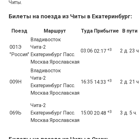
Читы.
Билеты на поезда из Читы в Екатеринбург:
Поезд
Маршрут
Туда
Прибытие
В пути
Владивосток
001Э
Чита-2
+3
03:06
2 д. 23 ч
02:17
"Россия"
Екатеринбург Пасс.
Москва Ярославская
Владивосток
Чита-2
+3
009Н
16:35
2 д. 21 ч
14:33
Екатеринбург Пасс.
Москва Ярославская
Чита-2
+3
069Ь
Екатеринбург Пасс.
15:00
3 д. 5 ч.
20:48
Москва Ярославская