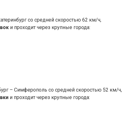
теринбург со средней скоростью 62 км/ч,
овок
и проходит через крупные города:
ург – Симферополь со средней скоростью 52 км/ч,
овки
и проходит через крупные города: