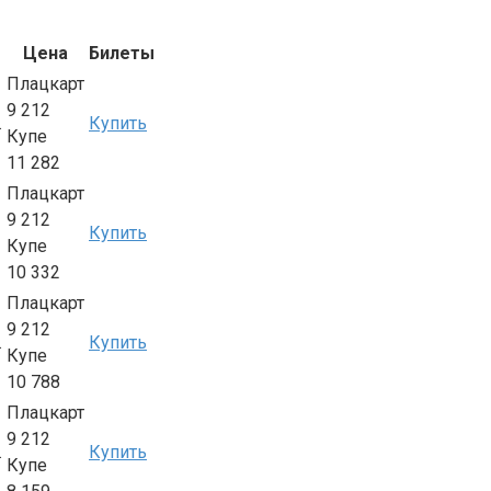
Цена
Билеты
Плацкарт
9 212
.
Купить
Купе
11 282
Плацкарт
9 212
Купить
Купе
10 332
Плацкарт
9 212
.
Купить
Купе
10 788
Плацкарт
9 212
.
Купить
Купе