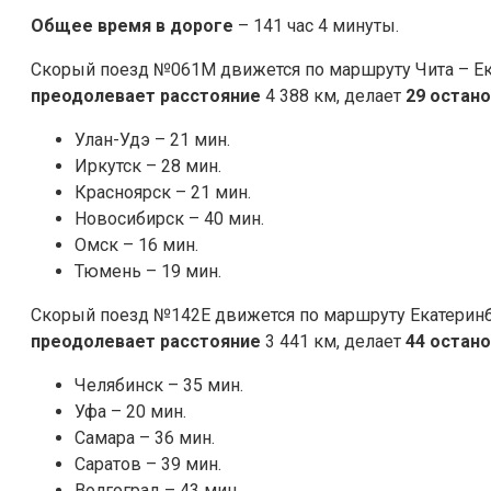
Общее время в дороге
– 141 час 4 минуты.
Скорый поезд №061М движется по маршруту Чита – Ека
преодолевает расстояние
4 388 км, делает
29 остан
Улан-Удэ – 21 мин.
Иркутск – 28 мин.
Красноярск – 21 мин.
Новосибирск – 40 мин.
Омск – 16 мин.
Тюмень – 19 мин.
Скорый поезд №142Е движется по маршруту Екатеринб
преодолевает расстояние
3 441 км, делает
44 остан
Челябинск – 35 мин.
Уфа – 20 мин.
Самара – 36 мин.
Саратов – 39 мин.
Волгоград – 43 мин.