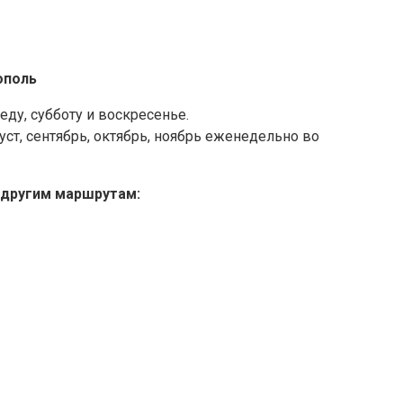
ополь
еду, субботу и воскресенье.
вгуст, сентябрь, октябрь, ноябрь еженедельно во
 другим маршрутам: