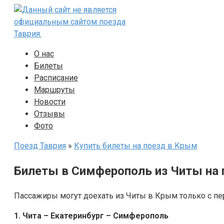
Перейти
к
контенту
О нас
Билеты
Расписание
Маршруты
Новости
Отзывы
Фото
Поезд Таврия
»
Купить билеты на поезд в Крым
Билеты в Симферополь из Читы на 
Пассажиры могут доехать из Читы в Крым только с пер
1. Чита – Екатеринбург – Симферополь