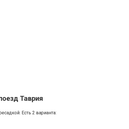
поезд Таврия
есадкой. Есть 2 варианта: