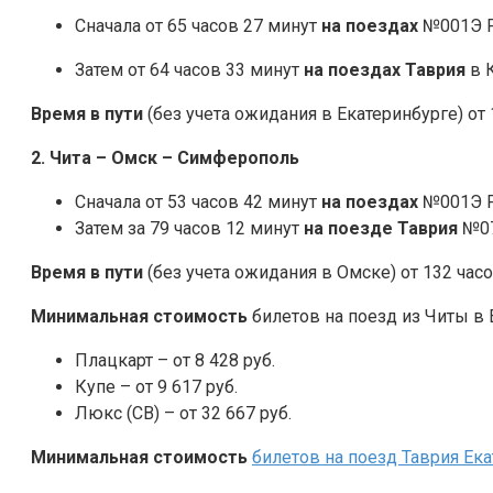
Сначала от 65 часов 27 минут
на поездах
№001Э Р
Затем от 64 часов 33 минут
на поездах Таврия
в 
Время в пути
(без учета ожидания в Екатеринбурге) от 
2. Чита – Омск – Симферополь
Сначала от 53 часов 42 минут
на
поездах
№001Э Р
Затем за 79 часов 12 минут
на поезде Таврия
№07
Время в пути
(без учета ожидания в Омске) от 132 часо
Минимальная стоимость
билетов на поезд из Читы в 
Плацкарт – от 8 428 руб.
Купе – от 9 617 руб.
Люкс (СВ) – от 32 667 руб.
Минимальная стоимость
билетов на поезд Таврия Ек