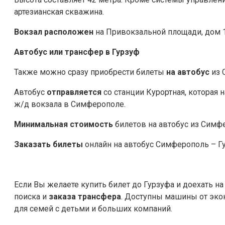
артезианская скважина.
Вокзал расположен
на Привокзальной площади, дом 1
Автобус или трансфер в Гурзуф
Также можно сразу приобрести билеты
на автобус
из 
Автобус
отправляется
со станции Курортная, которая 
ж/д вокзала в Симферополе.
Минимальная стоимость
билетов на автобус из Симфе
Заказать билеты
онлайн на автобус Симферополь – Гу
Если Вы желаете купить билет до Гурзуфа и доехать н
поиска и
заказа трансфера
. Доступны машины от экон
для семей с детьми и больших компаний.