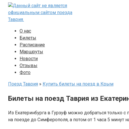
Перейти
к
контенту
О нас
Билеты
Расписание
Маршруты
Новости
Отзывы
Фото
Поезд Таврия
»
Купить билеты на поезд в Крым
Билеты на поезд Таврия из Екатерин
Из Екатеринбурга в Гурзуф можно добраться только с 
на поезде до Симферополя, а потом от 1 часа 5 минут н