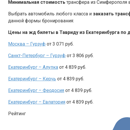
Минимальная стоимость
трансфера из Симферополя в 
Выбрать автомобиль любого класса и
заказать
транс
данной формы бронирования:
Цены на жд билеты в Тавриду из Екатеринбурга по 
Москва –
Гурзуф
от 3 071 руб.
Санкт-Петербург –
Гурзуф
от 3 806 руб.
Екатеринбург – Алупка
от 4 839 руб.
Екатеринбург – Керчь
от 4 839 руб.
Екатеринбург – Феодосия
от 4 839 руб.
Екатеринбург – Евпатория
от 4 839 руб.
Рейтинг