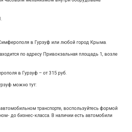
.
Симферополя в Гурзуф или любой город Крыма.
находится по адресу Привокзальная площадь 1, возле
рополя в Гурзуф – от 315 руб.
рзуф можно тут:
а автомобильном транспорте, воспользуйтесь формой
ом- до бизнес-класса. В наличии есть автомобили