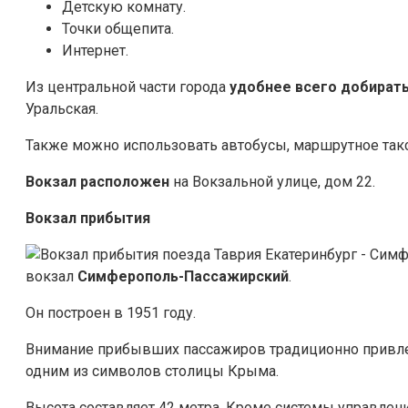
Детскую комнату.
Точки общепита.
Интернет.
Из центральной части города
удобнее всего добират
Уральская.
Также можно использовать автобусы, маршрутное такс
Вокзал
расположен
на Вокзальной улице, дом 22.
Вокзал прибытия
вокзал
Симферополь-Пассажирский
.
Он построен в 1951 году.
Внимание прибывших пассажиров традиционно привлек
одним из символов столицы Крыма.
Высота составляет 42 метра. Кроме системы управле