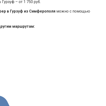
Гурзуф – от 1 750 руб.
фер в Гурзуф из Симферополя
можно с помощью
другим маршрутам: