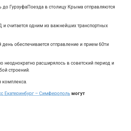
Поезда в столицу Крыма отправляются
Д и считается одним из важнейших транспортных
й день обеспечивается отправление и прием 60ти
но неоднократно расширялось в советский период и
бой строений.
я комплекса.
сс Екатеринбург – Симферополь
могут