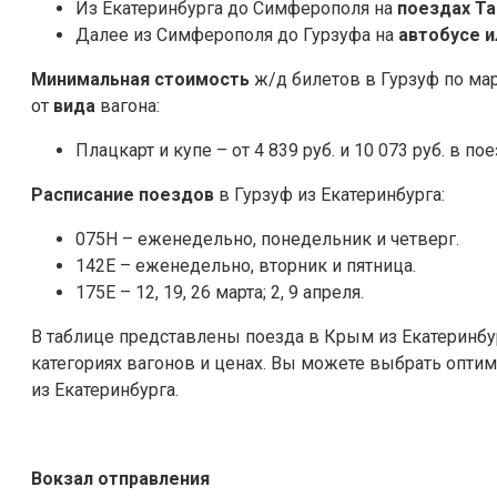
Из Екатеринбурга до Симферополя на
поездах Т
Далее из Симферополя до Гурзуфа на
автобусе 
Минимальная стоимость
ж/д билетов в Гурзуф по ма
от
вида
вагона:
Плацкарт и купе – от 4 839 руб. и 10 073 руб. в п
Расписание поездов
в Гурзуф из Екатеринбурга:
075Н – еженедельно, понедельник и четверг.
142Е – еженедельно, вторник и пятница.
175Е – 12, 19, 26 марта; 2, 9 апреля.
В таблице представлены поезда в Крым из Екатеринб
категориях вагонов и ценах. Вы можете выбрать опти
из Екатеринбурга.
Вокзал отправления