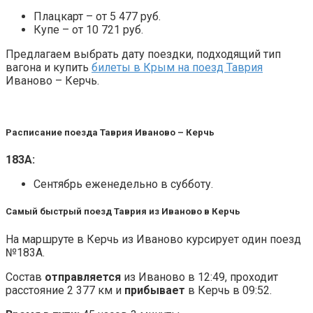
Плацкарт – от 5 477 руб.
Купе – от 10 721 руб.
Предлагаем выбрать дату поездки, подходящий тип
вагона и купить
билеты в Крым на поезд Таврия
Иваново – Керчь.
Расписание поезда Таврия Иваново – Керчь
183А:
Сентябрь еженедельно в субботу.
Самый быстрый поезд Таврия из Иваново в Керчь
На маршруте в Керчь из Иваново курсирует один поезд
№183А.
Состав
отправляется
из Иваново в 12:49, проходит
расстояние 2 377 км и
прибывает
в Керчь в 09:52.