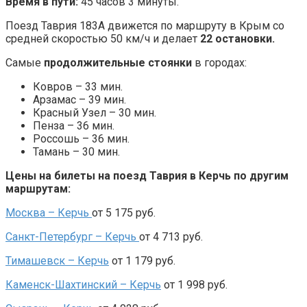
Время в пути:
45 часов 3 минуты.
Поезд Таврия 183А движется по маршруту в Крым со
средней скоростью 50 км/ч и делает
22 остановки.
Самые
продолжительные стоянки
в городах:
Ковров – 33 мин.
Арзамас – 39 мин.
Красный Узел – 30 мин.
Пенза – 36 мин.
Россошь – 36 мин.
Тамань – 30 мин.
Цены на билеты на поезд Таврия в Керчь по другим
маршрутам:
Москва –
Керчь
от 5 175 руб.
Санкт-Петербург – Керчь
от 4 713 руб.
Тимашевск – Керчь
от 1 179 руб.
Каменск-Шахтинский – Керчь
от 1 998 руб.