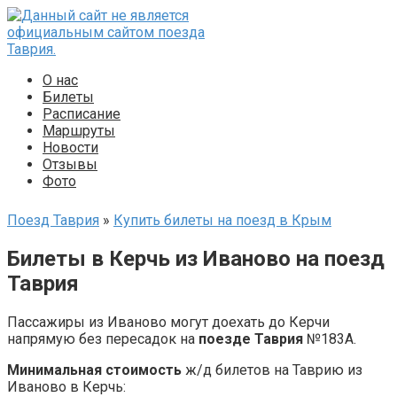
Перейти
к
контенту
О нас
Билеты
Расписание
Маршруты
Новости
Отзывы
Фото
Поезд Таврия
»
Купить билеты на поезд в Крым
Билеты в Керчь из Иваново на поезд
Таврия
Пассажиры из Иваново могут доехать до Керчи
напрямую без пересадок на
поезде Таврия
№183А.
Минимальная стоимость
ж/д билетов на Таврию из
Иваново в Керчь: