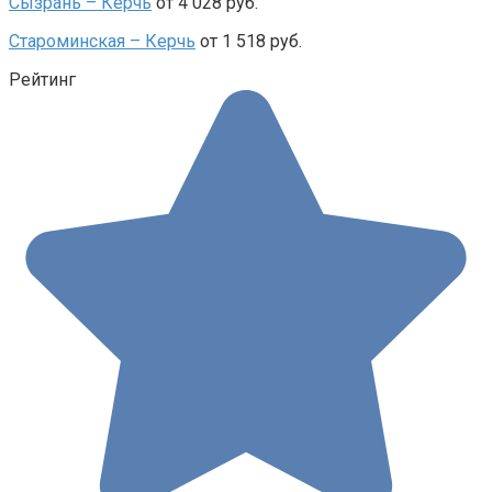
Сызрань – Керчь
от 4 028 руб.
Староминская – Керчь
от 1 518 руб.
Рейтинг