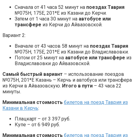
Сначала от 41 часа 52 минут на
поездах Таврия
№075Н, 175Е, 201*Е из Казани до Керчи.
Затем от 1 часа 30 минут на
автобусе или
трансфере
из Керчи до Айвазовской.
Вариант 2:
Вначале от 43 часов 58 минут на
поездах Таврия
№075Н, 175Е, 201*Е из Казани до Владиславовки.
Потом от 25 минут на
автобусе или трансфере
из
Владиславовки до Айвазовской.
Самый быстрый вариант
– использование поездов
№075Н, 201*Е Казань – Керчь и автобуса или трансфера
из Керчи в Айвазовскую.
Итого в пути
– 43 часа 22
минуты.
Минимальная стоимость
билетов на поезд Таврия из
Казани в Керчь
:
Плацкарт – от 3 397 руб.
Купе – от 6 949 руб.
Минимальная стоимость
билетов на поезд Таврия из