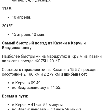
четверг; 4, 7 декабря.
175Е:
10 апреля.
201*Е:
15 апреля, 10 мая.
Самый быстрый поезд из Казани в Керчь и
Владиславовку
Наиболее быстрыми на маршрутах в Крым из Казани
являются поезда №075Н, 201*Е.
Составы
отправляются
из Казани в 15:57, проходят
расстояние 2 186 км и 2 279 км и
прибывают:
в Керчь в 09:49.
во Владиславовку в 11:55.
Время в пути:
в Керчь – 41 час 52 минуты.
во Владиславовку – 43 часа 58 минут.