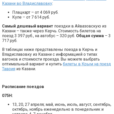
Казани во Владиславовку
:
Плацкарт – от 4 069 руб.
Купе – от 7 614 руб.
Самый дешевый
вариант
поездки в Айвазовскую из
Казани – также через Керчь. Стоимость билетов на
поезд 3 397 руб., на автобус – 320 руб.
Общая сумма
– 3
717 руб.
В таблицах ниже представлены поезда в Керчь и
Владиславовку из Казани с информацией о типах
вагонов и стоимости проезда. Вы можете выбрать
оптимальный вариант и купить
билеты в Крым на поезд
Таврия
из Казани.
Расписание поездов
075Н:
13, 20, 27 апреля; май, июнь, июль, август, сентябрь,
октябрь, ноябрь еженедельно в понедельник и