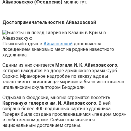
Айвазовскую (Феодосию)
можно тут:
Достопримечательности в Айвазовской
Пляжный отдых в
Айвазовской
дополняется
посещением знаковых мест на родине известного
художника.
Одним из них считается
Могила И. К. Айвазовского
,
которая находится во дворе армянского храма Сурб
Саркис. Мраморное надгробие по заказу вдовы
талантливого живописца-мариниста было изготовлено
итальянским скульптором Биоджоли.
Отдыхая в Феодосии, многие стремятся посетить
Картинную галерею им. И. Айвазовского.
В ней
собрано более 400 подлинных картин художника.
Галерея была создана прославившимся «певцом моря»
в собственном доме. Сейчас она является
национальным достоянием страны.