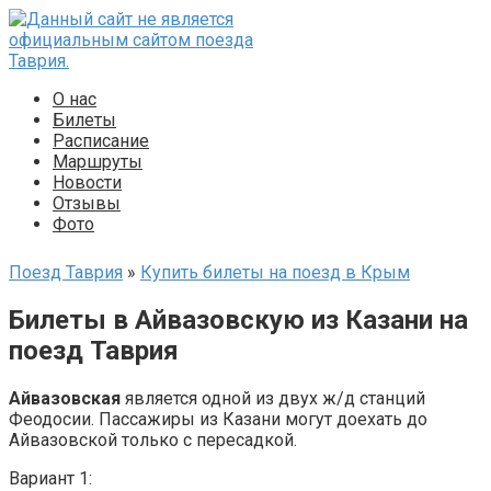
Перейти
к
контенту
О нас
Билеты
Расписание
Маршруты
Новости
Отзывы
Фото
Поезд Таврия
»
Купить билеты на поезд в Крым
Билеты в Айвазовскую из Казани на
поезд Таврия
Айвазовская
является одной из двух ж/д станций
Феодосии. Пассажиры из Казани могут доехать до
Айвазовской только с пересадкой.
Вариант 1: