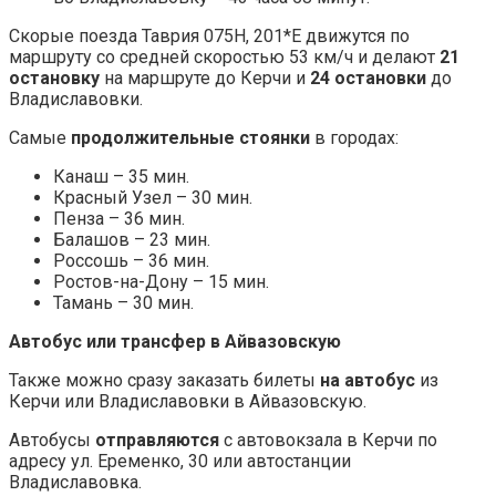
Скорые поезда Таврия 075Н, 201*Е движутся по
маршруту со средней скоростью 53 км/ч и делают
21
остановку
на маршруте до Керчи и
24 остановки
до
Владиславовки.
Самые
продолжительные стоянки
в городах:
Канаш – 35 мин.
Красный Узел – 30 мин.
Пенза – 36 мин.
Балашов – 23 мин.
Россошь – 36 мин.
Ростов-на-Дону – 15 мин.
Тамань – 30 мин.
Автобус или трансфер в Айвазовскую
Также можно сразу заказать билеты
на автобус
из
Керчи или Владиславовки в Айвазовскую.
Автобусы
отправляются
с автовокзала в Керчи по
адресу ул. Еременко, 30 или автостанции
Владиславовка.