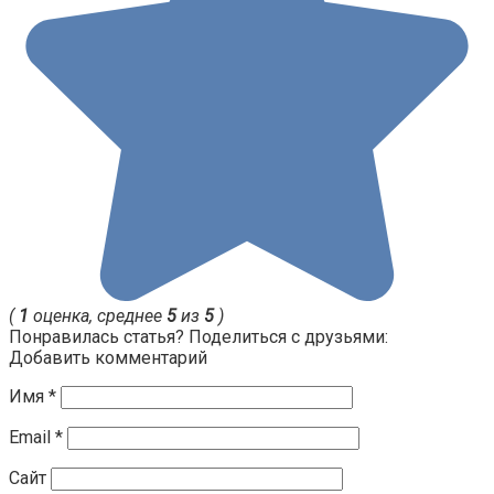
(
1
оценка, среднее
5
из
5
)
Понравилась статья? Поделиться с друзьями:
Добавить комментарий
Имя
*
Email
*
Сайт