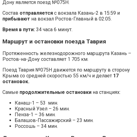
Дону является поезд №075Н.
Состав
отправляется
с вокзала Казань-2 в 15:59 и
прибывают
на вокзал Ростов-Главный в 02:05.
Время в пути:
34 часа 6 минут.
Маршрут и остановки поезда Таврия
Протяженность железнодорожного маршрута Казань –
Ростов-на-Дону составляет 1 705 км.
Поезд Таврия №075Н движется по маршруту в сторону
Крыма со средней скоростью 55 км/ч и делает
17
остановок.
Самые
продолжительные остановки
на станциях:
Канаш-1 – 53 мин.
Красный Узел – 26 мин.
Пенза-1 – 36 мин.
Балашов-Пассажирский – 23 мин.
Россошь – 34 мин.