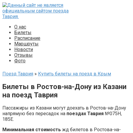
Перейти
к
контенту
О нас
Билеты
Расписание
Маршруты
Новости
Отзывы
Фото
Поезд Таврия
»
Купить билеты на поезд в Крым
Билеты в Ростов-на-Дону из Казани
на поезд Таврия
Пассажиры из Казани могут доехать в Ростов-на-Дону
напрямую без пересадок на
поездах Таврия
№075Н,
185Е.
Минимальная стоимость
жд билетов в Ростова-на-