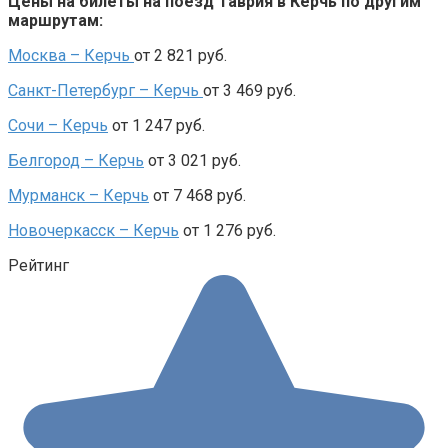
Цены на билеты на поезд Таврия в Керчь по другим
маршрутам:
Москва –
Керчь
от 2 821 руб.
Санкт-Петербург – Керчь
от 3 469 руб.
Сочи – Керчь
от 1 247 руб.
Белгород – Керчь
от 3 021 руб.
Мурманск – Керчь
от 7 468 руб.
Новочеркасск – Керчь
от 1 276 руб.
Рейтинг