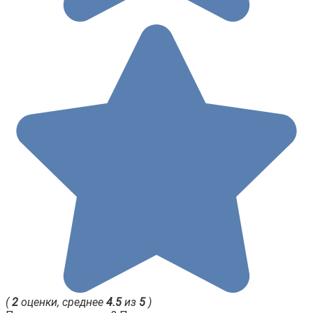
(
2
оценки, среднее
4.5
из
5
)