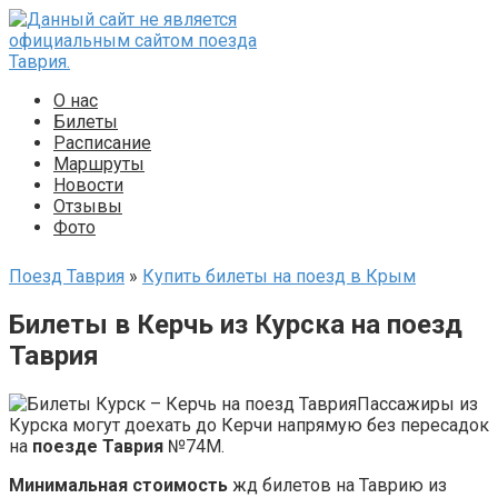
Перейти
к
контенту
О нас
Билеты
Расписание
Маршруты
Новости
Отзывы
Фото
Поезд Таврия
»
Купить билеты на поезд в Крым
Билеты в Керчь из Курска на поезд
Таврия
Пассажиры из
Курска могут доехать до Керчи напрямую без пересадок
на
поезде Таврия
№74М.
Минимальная стоимость
жд билетов на Таврию из