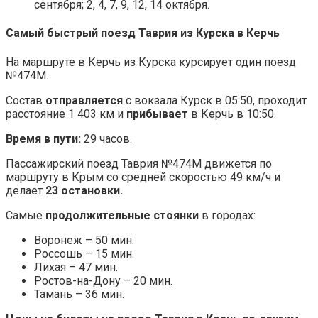
сентября; 2, 4, 7, 9, 12, 14 октября.
Самый быстрый поезд Таврия из Курска в Керчь
На маршруте в Керчь из Курска курсирует один поезд
№474М.
Состав
отправляется
с вокзала Курск в 05:50, проходит
расстояние 1 403 км и
прибывает
в Керчь в 10:50.
Время в пути:
29 часов.
Пассажирский поезд Таврия №474М движется по
маршруту в Крым со средней скоростью 49 км/ч и
делает
23 остановки.
Самые
продолжительные стоянки
в городах:
Воронеж – 50 мин.
Россошь – 15 мин.
Лихая – 47 мин.
Ростов-на-Дону – 20 мин.
Тамань – 36 мин.