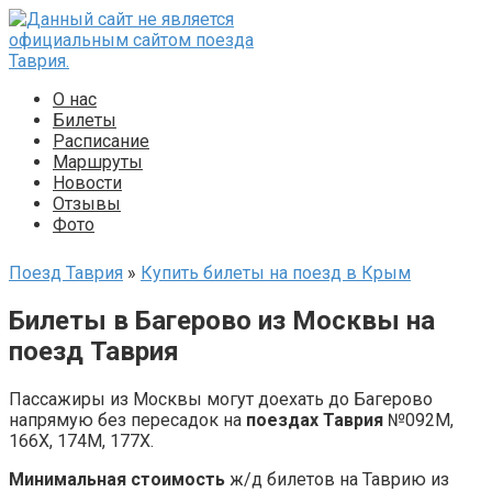
Перейти
к
контенту
О нас
Билеты
Расписание
Маршруты
Новости
Отзывы
Фото
Поезд Таврия
»
Купить билеты на поезд в Крым
Билеты в Багерово из Москвы на
поезд Таврия
Пассажиры из Москвы могут доехать до Багерово
напрямую без пересадок на
поездах Таврия
№092М,
166Х, 174М, 177Х.
Минимальная стоимость
ж/д билетов на Таврию из