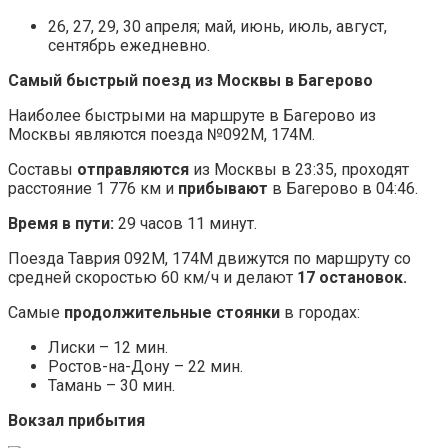
26, 27, 29, 30 апреля; май, июнь, июль, август,
сентябрь ежедневно.
Самый быстрый поезд из Москвы в Багерово
Наиболее быстрыми на маршруте в Багерово из
Москвы являются поезда №092М, 174М.
Составы
отправляются
из Москвы в 23:35, проходят
расстояние 1 776 км и
прибывают
в Багерово в 04:46.
Время в пути:
29 часов 11 минут.
Поезда Таврия 092М, 174М движутся по маршруту со
средней скоростью 60 км/ч и делают
17 остановок.
Самые
продолжительные стоянки
в городах:
Лиски – 12 мин.
Ростов-на-Дону – 22 мин.
Тамань – 30 мин.
Вокзал прибытия