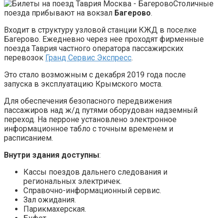
Столичные
поезда прибывают на вокзал
Багерово
.
Входит в структуру узловой станции КЖД в поселке
Багерово. Ежедневно через нее проходят фирменные
поезда Таврия частного оператора пассажирских
перевозок
Гранд Сервис Экспресс
.
Это стало возможным с декабря 2019 года после
запуска в эксплуатацию Крымского моста.
Для обеспечения безопасного передвижения
пассажиров над ж/д путями оборудован надземный
переход. На перроне установлено электронное
информационное табло с точным временем и
расписанием.
Внутри здания доступны
:
Кассы поездов дальнего следования и
региональных электричек.
Справочно-информационный сервис.
Зал ожидания.
Парикмахерская.