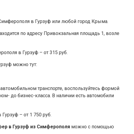
Симферополя в Гурзуф или любой город Крыма.
находится по адресу Привокзальная площадь 1, возле
рополя в Гурзуф – от 315 руб.
рзуф можно тут:
а автомобильном транспорте, воспользуйтесь формой
ом- до бизнес-класса. В наличии есть автомобили
Гурзуф – от 1 750 руб.
фер в Гурзуф из Симферополя
можно с помощью