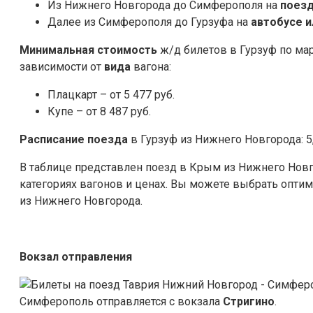
Из Нижнего Новгорода до Симферополя на
поезд
Далее из Симферополя до Гурзуфа на
автобусе 
Минимальная стоимость
ж/д билетов в Гурзуф по м
зависимости от
вида
вагона:
Плацкарт – от 5 477 руб.
Купе – от 8 487 руб.
Расписание поезда
в Гурзуф из Нижнего Новгорода: 5, 1
В таблице представлен поезд в Крым из Нижнего Нов
категориях вагонов и ценах. Вы можете выбрать опти
из Нижнего Новгорода.
Вокзал отправления
Симферополь отправляется с вокзала
Стригино
.