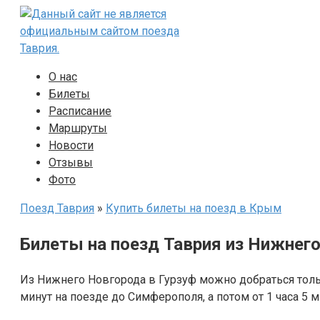
Перейти
к
контенту
О нас
Билеты
Расписание
Маршруты
Новости
Отзывы
Фото
Поезд Таврия
»
Купить билеты на поезд в Крым
Билеты на поезд Таврия из Нижнего
Из Нижнего Новгорода в Гурзуф можно добраться толь
минут на поезде до Симферополя, а потом от 1 часа 5 м