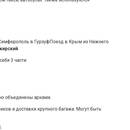
Поезд в Крым из Нижнего
жирский
.
ебя 3 части:
рно объединены арками.
ов и доставки крупного багажа. Могут быть
.