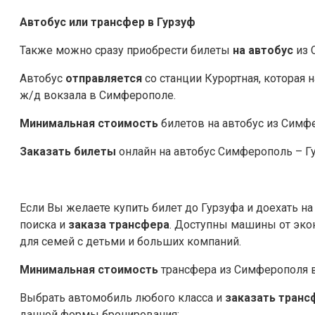
Автобус или трансфер в Гурзуф
Также можно сразу приобрести билеты
на автобус
из 
Автобус
отправляется
со станции Курортная, которая 
ж/д вокзала в Симферополе.
Минимальная стоимость
билетов на автобус из Симфе
Заказать билеты
онлайн на автобус Симферополь – Гу
Если Вы желаете купить билет до Гурзуфа и доехать н
поиска и
заказа трансфера
. Доступны машины от экон
для семей с детьми и больших компаний.
Минимальная стоимость
трансфера из Симферополя в 
Выбрать автомобиль любого класса и
заказать
транс
данной формы бронирования: