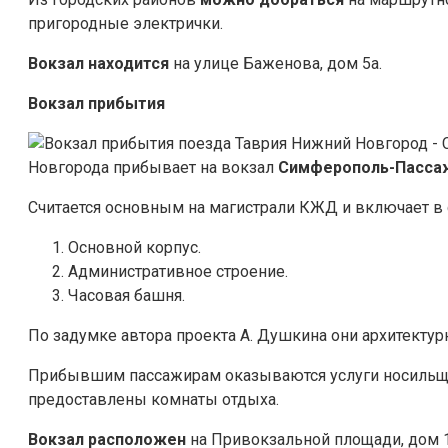
пригородные электрички.
Вокзал
находится
на улице Баженова, дом 5а.
Вокзал прибытия
Новгорода прибывает на вокзал
Симферополь-Пасса
Считается основным на магистрали КЖД и включает в с
Основной корпус.
Административное строение.
Часовая башня.
По задумке автора проекта А. Душкина они архитекту
Прибывшим пассажирам оказываются услуги носильщик
предоставлены комнаты отдыха.
Вокзал
расположен
на Привокзальной площади, дом 1