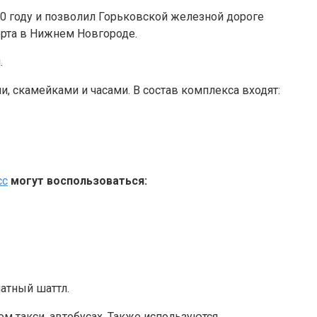
0 году и позволил Горьковской железной дороге
рта в Нижнем Новгороде.
.
и, скамейками и часами. В состав комплекса входят:
сс
могут воспользоваться:
атный шаттл.
м такси, автобусах. Также используются