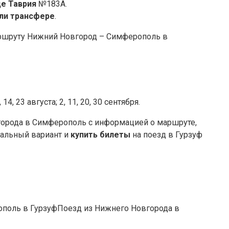
е Таврия
№183А.
или трансфере
.
аршруту Нижний Новгород – Симферополь в
4, 23 августа; 2, 11, 20, 30 сентября.
города в Симферополь с информацией о маршруте,
мальный вариант и
купить билеты
на поезд в Гурзуф
Поезд из Нижнего Новгорода в