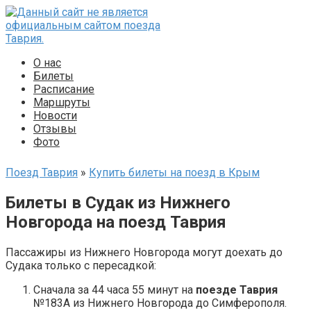
Перейти
к
контенту
О нас
Билеты
Расписание
Маршруты
Новости
Отзывы
Фото
Поезд Таврия
»
Купить билеты на поезд в Крым
Билеты в Судак из Нижнего
Новгорода на поезд Таврия
Пассажиры из Нижнего Новгорода могут доехать до
Судака только с пересадкой:
Сначала за 44 часа 55 минут на
поезде Таврия
№183А из Нижнего Новгорода до Симферополя.