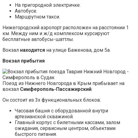
На пригородной электричке.
Автобусе.
Маршрутном такси.
Нижегородский аэропорт расположен на расстоянии 1
км. Между ним и ж/д комплексом курсируют
бесплатные автобусы-шаттлы.
Вокзал
находится
на улице Баженова, дом 5а.
Вокзал прибытия
Поезд из Нижнего Новгорода в Крым прибывает на
вокзал
Симферополь-Пассажирский
.
Он состоит из 3х функциональных блоков:
Часовая башня с оборудованной внутри
артезианской скважиной.
Главный корпус с билетными кассами, залом
ожидания, сервисным центром, объектами
быстрого питания.