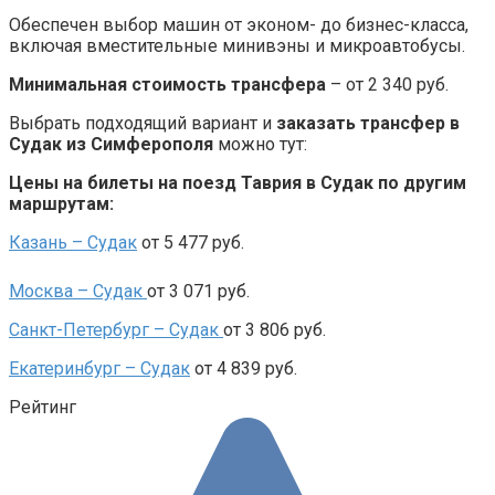
Обеспечен выбор машин от эконом- до бизнес-класса,
включая вместительные минивэны и микроавтобусы.
Минимальная стоимость трансфера
– от 2 340 руб.
Выбрать подходящий вариант и
заказать трансфер в
Судак из Симферополя
можно тут:
Цены на билеты на поезд Таврия в Судак по другим
маршрутам:
Казань – Судак
от 5 477 руб.
Москва –
Судак
от 3 071 руб.
Санкт-Петербург –
Судак
от 3 806 руб.
Екатеринбург – Судак
от 4 839 руб.
Рейтинг