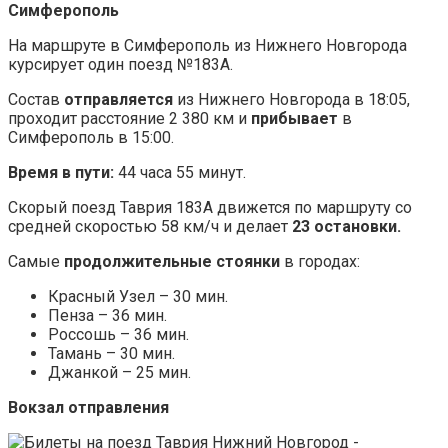
Симферополь
На маршруте в Симферополь из Нижнего Новгорода
курсирует один поезд №183А.
Состав
отправляется
из Нижнего Новгорода в 18:05,
проходит расстояние 2 380 км и
прибывает
в
Симферополь в 15:00.
Время в пути:
44 часа 55 минут.
Скорый поезд Таврия 183А движется по маршруту со
средней скоростью 58 км/ч и делает
23 остановки.
Самые
продолжительные стоянки
в городах:
Красный Узел – 30 мин.
Пенза – 36 мин.
Россошь – 36 мин.
Тамань – 30 мин.
Джанкой – 25 мин.
Вокзал отправления