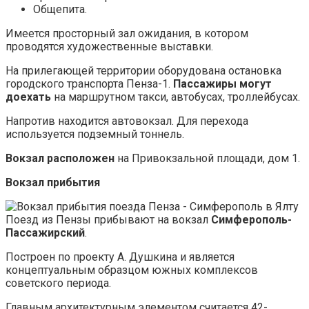
Общепита.
Имеется просторный зал ожидания, в котором
проводятся художественные выставки.
На прилегающей территории оборудована остановка
городского транспорта Пенза-1.
Пассажиры могут
доехать
на маршрутном такси, автобусах, троллейбусах.
Напротив находится автовокзал. Для перехода
используется подземный тоннель.
Вокзал
расположен
на Привокзальной площади, дом 1.
Вокзал прибытия
Поезд из Пензы прибывают на вокзал
Симферополь-
Пассажирский
.
Построен по проекту А. Душкина и является
концептуальным образцом южных комплексов
советского периода.
Главным архитектурным элементом считается 42-