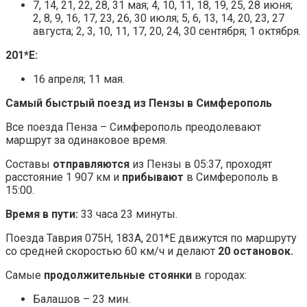
7, 14, 21, 22, 28, 31 мая; 4, 10, 11, 18, 19, 25, 28 июня;
2, 8, 9, 16, 17, 23, 26, 30 июля; 5, 6, 13, 14, 20, 23, 27
августа; 2, 3, 10, 11, 17, 20, 24, 30 сентября; 1 октября.
201*Е:
16 апреля; 11 мая.
Самый быстрый поезд из Пензы в Симферополь
Все поезда Пенза – Симферополь преодолевают
маршрут за одинаковое время.
Составы
отправляются
из Пензы в 05:37, проходят
расстояние 1 907 км и
прибывают
в Симферополь в
15:00.
Время в пути:
33 часа 23 минуты.
Поезда Таврия 075Н, 183А, 201*Е движутся по маршруту
со средней скоростью 60 км/ч и делают
20 остановок.
Самые
продолжительные стоянки
в городах:
Балашов – 23 мин.