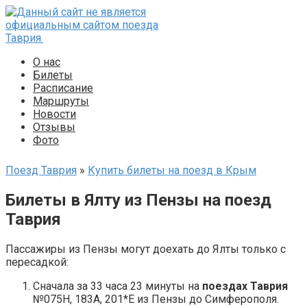
Перейти
к
контенту
О нас
Билеты
Расписание
Маршруты
Новости
Отзывы
Фото
Поезд Таврия
»
Купить билеты на поезд в Крым
Билеты в Ялту из Пензы на поезд
Таврия
Пассажиры из Пензы могут доехать до Ялты только с
пересадкой:
Сначала за 33 часа 23 минуты на
поездах Таврия
№075Н, 183А, 201*Е из Пензы до Симферополя.