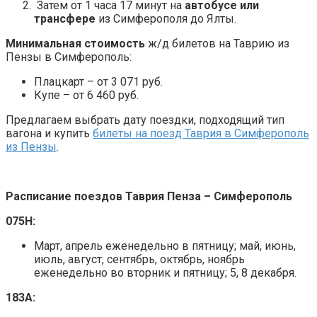
Затем от 1 часа 17 минут на
автобусе или
трансфере
из Симферополя до Ялты.
Минимальная стоимость
ж/д билетов на Таврию из
Пензы в Симферополь:
Плацкарт – от 3 071 руб.
Купе – от 6 460 руб.
Предлагаем выбрать дату поездки, подходящий тип
вагона и купить
билеты на поезд Таврия в Симферополь
из Пензы
.
Расписание поездов Таврия Пенза – Симферополь
075Н:
Март, апрель еженедельно в пятницу; май, июнь,
июль, август, сентябрь, октябрь, ноябрь
еженедельно во вторник и пятницу; 5, 8 декабря.
183А: