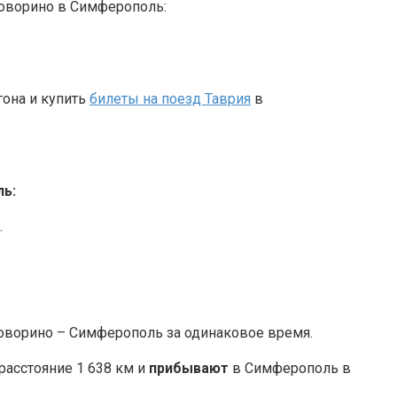
оворино в Симферополь:
гона и купить
билеты на поезд Таврия
в
ль:
.
оворино – Симферополь за одинаковое время.
 расстояние 1 638 км и
прибывают
в Симферополь в