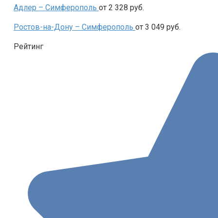
Адлер –
Симферополь
от 2 328 руб.
Ростов-на-Дону –
Симферополь
от 3 049 руб.
Рейтинг