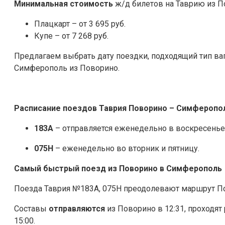
Минимальная стоимость
ж/д билетов на Таврию из П
Плацкарт – от 3 695 руб.
Купе – от 7 268 руб.
Предлагаем выбрать дату поездки, подходящий тип ва
Симферополь из Поворино.
Расписание поездов Таврия Поворино – Симферопо
183А
– отправляется еженедельно в воскресенье
075Н
– еженедельно во вторник и пятницу.
Самый быстрый поезд из Поворино в Симферополь
Поезда Таврия №183А, 075Н преодолевают маршрут П
Составы
отправляются
из Поворино в 12:31, проходят
15:00.