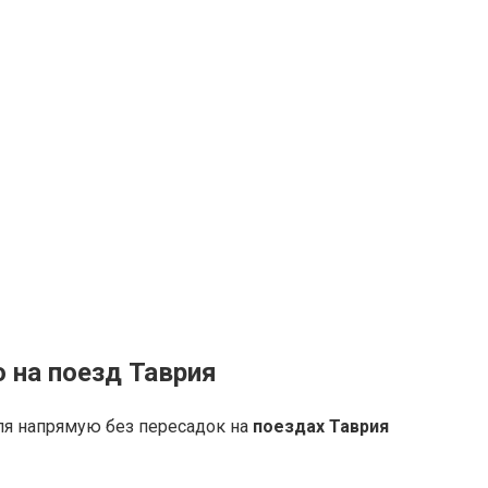
 на поезд Таврия
ля напрямую без пересадок на
поездах Таврия