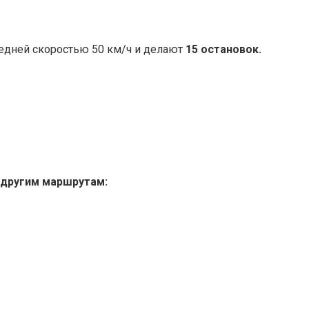
редней скоростью 50 км/ч и делают
15 остановок.
 другим маршрутам: