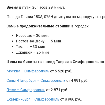
Время в пути:
26 часов 29 минут.
Поезда Таврия 183А, 075Н движутся по маршруту со с
Самые
продолжительные стоянки
в городах:
Россошь – 36 мин.
Ростов-на-Дону – 15 мин.
Тамань – 30 мин.
Джанкой – 26 мин.
Цены на билеты на поезд Таврия в Симферополь по
Москва – Симферополь
от 5 526 руб.
Санкт-Петербург – Симферополь
от 4 991 руб.
Грязи – Симферополь
от 2 871 руб.
Екатеринбург –
Симферополь
от 8 986 руб.