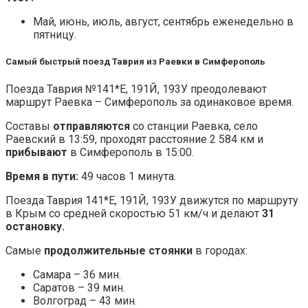
Май, июнь, июль, август, сентябрь еженедельно в
пятницу.
Самый быстрый поезд Таврия из Раевки в Симферополь
Поезда Таврия №141*Е, 191Й, 193У преодолевают
маршрут Раевка – Симферополь за одинаковое время.
Составы
отправляются
со станции Раевка, село
Раевский в 13:59, проходят расстояние 2 584 км и
прибывают
в Симферополь в 15:00.
Время в пути:
49 часов 1 минута.
Поезда Таврия 141*Е, 191Й, 193У движутся по маршруту
в Крым со средней скоростью 51 км/ч и делают
31
остановку.
Самые
продолжительные стоянки
в городах:
Самара – 36 мин.
Саратов – 39 мин.
Волгоград – 43 мин.