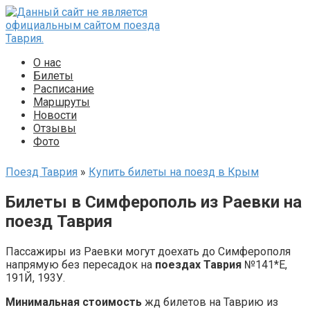
Перейти
к
контенту
О нас
Билеты
Расписание
Маршруты
Новости
Отзывы
Фото
Поезд Таврия
»
Купить билеты на поезд в Крым
Билеты в Симферополь из Раевки на
поезд Таврия
Пассажиры из Раевки могут доехать до Симферополя
напрямую без пересадок на
поездах Таврия
№141*Е,
191Й, 193У.
Минимальная стоимость
жд билетов на Таврию из