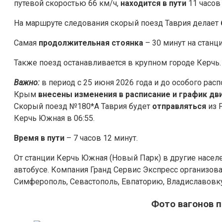
путевой скоростью 66 км/ч,
находится в пути
11 часов 
На маршруте следования скорый поезд Таврия делает
Самая
продолжительная стоянка
– 30 минут на станц
Также поезд останавливается в крупном городе Керчь.
Важно:
в период с 25 июня 2026 года и до особого ра
Крым
внесены изменения в расписание и график д
Скорый поезд №180*А Таврия будет
отправляться
из 
Керчь Южная в 06:55.
Время в пути
– 7 часов 12 минут.
От станции Керчь Южная (Новый Парк) в другие нас
автобусе. Компания Гранд Сервис Экспресс организов
Симферополь, Севастополь, Евпаторию, Владиславовку
Фото вагонов 