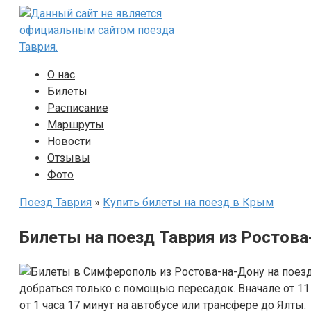
Перейти
к
контенту
О нас
Билеты
Расписание
Маршруты
Новости
Отзывы
Фото
Поезд Таврия
»
Купить билеты на поезд в Крым
Билеты на поезд Таврия из Ростова
добраться только с помощью пересадок. Вначале от 11
от 1 часа 17 минут на автобусе или трансфере до Ялты: