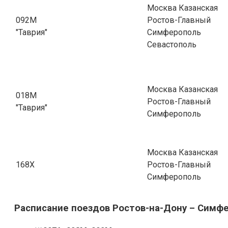
Москва Казанская
092М
Ростов-Главный
"Таврия"
Симферополь
Севастополь
Москва Казанская
018М
Ростов-Главный
"Таврия"
Симферополь
Москва Казанская
168Х
Ростов-Главный
Симферополь
Расписание поездов Ростов-на-Дону – Симф