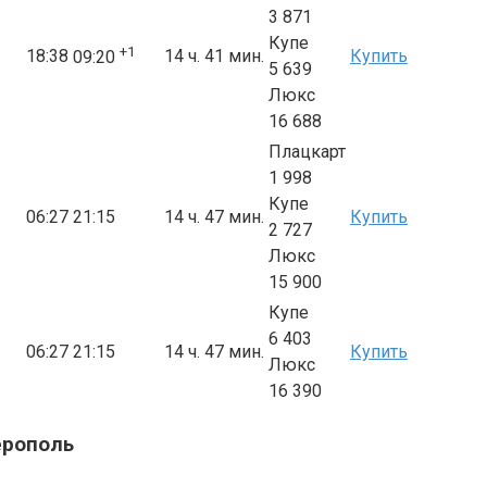
3 871
Купе
+1
18:38
14 ч. 41 мин.
Купить
09:20
5 639
Люкс
16 688
Плацкарт
1 998
Купе
06:27
21:15
14 ч. 47 мин.
Купить
2 727
Люкс
15 900
Купе
6 403
06:27
21:15
14 ч. 47 мин.
Купить
Люкс
16 390
ерополь