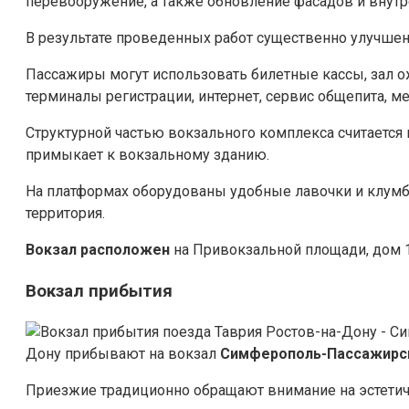
перевооружение, а также обновление фасадов и внутр
В результате проведенных работ существенно улучшен
Пассажиры могут использовать билетные кассы, зал о
терминалы регистрации, интернет, сервис общепита, ме
Структурной частью вокзального комплекса считается
примыкает к вокзальному зданию.
На платформах оборудованы удобные лавочки и клумб
территория.
Вокзал
расположен
на Привокзальной площади, дом 1
Вокзал прибытия
Дону прибывают на вокзал
Симферополь-Пассажирс
Приезжие традиционно обращают внимание на эстети