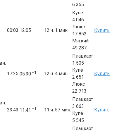
6 355
Купе
4 046
Люкс
00:03
12:05
12 ч. 1 мин.
Купить
17 852
Мягкий
49 287
Плацкарт
вн.
1 505
Купе
+1
17:25
12 ч. 4 мин.
Купить
05:30
2 651
Люкс
22 713
Плацкарт
вн.
3 663
+1
23:43
11 ч. 57 мин.
Купить
11:41
Купе
5 545
Плацкарт