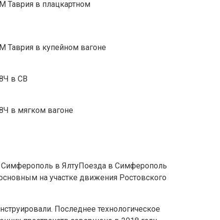
Поезда в Симферополь
 основным на участке движения Ростовского
онструировали. Последнее технологическое