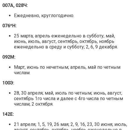
007А, 028Ч:
Ежедневно, круглогодично.
076*Н:
25 марта; апрель еженедельно в субботу; май,
июнь, июль, август, сентябрь, октябрь, ноябрь
еженедельно в среду и субботу; 2, 6, 9 декабря.
092М:
Март, июнь по нечетным; апрель, май по четным
числам.
100Э:
28, 30 апреля; май, июль по четным; июнь, август,
сентябрь 1го числа и далее с 4го числа по четным
числам; 2 октября.
142Е:
21 апреля; 1, 5, 19, 26 мая; 2, 9, 16, 23, 30 июня; июль,
август, сентябрь, октябрь, ноябрь еженедельно в