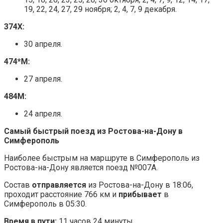
19, 22, 24, 27, 29 ноября; 2, 4, 7, 9 декабря.
374Х:
30 апреля.
474*М:
27 апреля.
484М:
24 апреля.
Самый быстрый поезд из Ростова-на-Дону в
Симферополь
Наиболее быстрым на маршруте в Симферополь из
Ростова-на-Дону является поезд №007А.
Состав
отправляется
из Ростова-на-Дону в 18:06,
проходит расстояние 766 км и
прибывает
в
Симферополь в 05:30.
Время в пути:
11 часов 24 минуты.