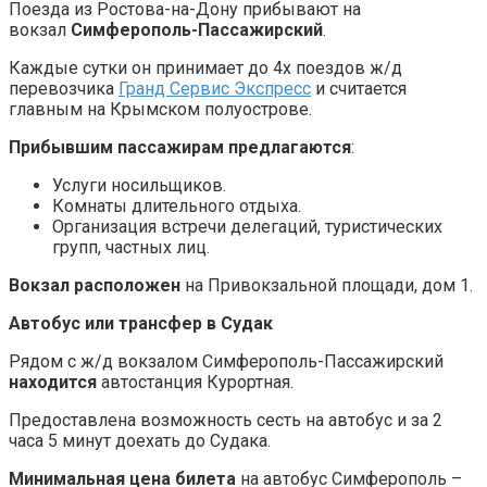
Поезда из Ростова-на-Дону прибывают на
вокзал
Симферополь-Пассажирский
.
Каждые сутки он принимает до 4х поездов ж/д
перевозчика
Гранд Сервис Экспресс
и считается
главным на Крымском полуострове.
Прибывшим пассажирам предлагаются
:
Услуги носильщиков.
Комнаты длительного отдыха.
Организация встречи делегаций, туристических
групп, частных лиц.
Вокзал
расположен
на Привокзальной площади, дом 1.
Автобус или трансфер в Судак
Рядом с ж/д вокзалом Симферополь-Пассажирский
находится
автостанция Курортная.
Предоставлена возможность сесть на автобус и за 2
часа 5 минут доехать до Судака.
Минимальная цена билета
на автобус Симферополь –