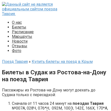
Перейти
к
контенту
О нас
Билеты
Расписание
Маршруты
Новости
Отзывы
Фото
Поезд Таврия
»
Купить билеты на поезд в Крым
Билеты в Судак из Ростова-на-Дону
на поезд Таврия
Пассажиры из Ростова-на-Дону могут доехать до
Судака только с пересадкой:
Сначала от 11 часов 24 минут на
поездах Таврия
№007А, 028Ч, 076*Н, 092М, 100Э, 142Е, 166Х, 170*А,