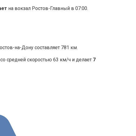
ает
на вокзал Ростов-Главный в 07:00.
стов-на-Дону составляет 781 км.
о средней скоростью 63 км/ч и делает
7