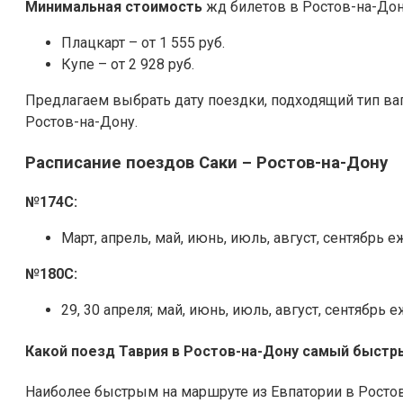
Минимальная стоимость
жд билетов в Ростов-на-Дону
Плацкарт – от 1 555 руб.
Купе – от 2 928 руб.
Предлагаем выбрать дату поездки, подходящий тип ва
Ростов-на-Дону.
Расписание поездов Саки – Ростов-на-Дону
№174С:
Март, апрель, май, июнь, июль, август, сентябрь ежедн
№180С:
29, 30 апреля; май, июнь, июль, август, сентябрь 
Какой поезд Таврия в Ростов-на-Дону самый быстр
Наиболее быстрым на маршруте из Евпатории в Ростов