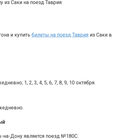
 из Саки на поезд Таврия:
гона и купить
билеты на поезд Таврия
из Саки в
евно; 1, 2, 3, 4, 5, 6, 7, 8, 9, 10 октября.
ежедневно.
ый
-на-Дону является поезд №180С.