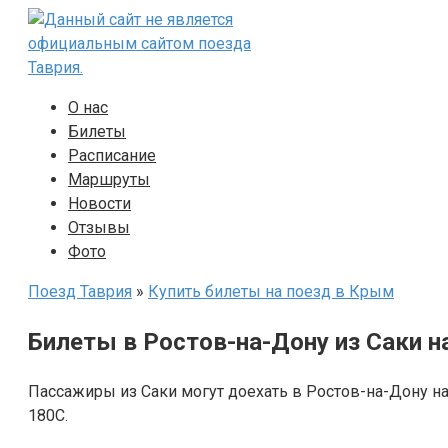
Перейти
к
контенту
О нас
Билеты
Расписание
Маршруты
Новости
Отзывы
Фото
Поезд Таврия
»
Купить билеты на поезд в Крым
Билеты в Ростов-на-Дону из Саки н
Пассажиры из Саки могут доехать в Ростов-на-Дону н
180С.