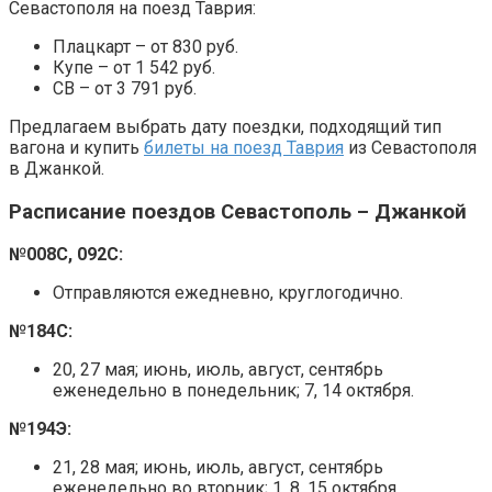
Севастополя на поезд Таврия:
Плацкарт – от 830 руб.
Купе – от 1 542 руб.
СВ – от 3 791 руб.
Предлагаем выбрать дату поездки, подходящий тип
вагона и купить
билеты на поезд Таврия
из Севастополя
в Джанкой.
Расписание поездов Севастополь – Джанкой
№008С, 092С:
Отправляются ежедневно, круглогодично.
№184С:
20, 27 мая; июнь, июль, август, сентябрь
еженедельно в понедельник; 7, 14 октября.
№194Э:
21, 28 мая; июнь, июль, август, сентябрь
еженедельно во вторник; 1, 8, 15 октября.