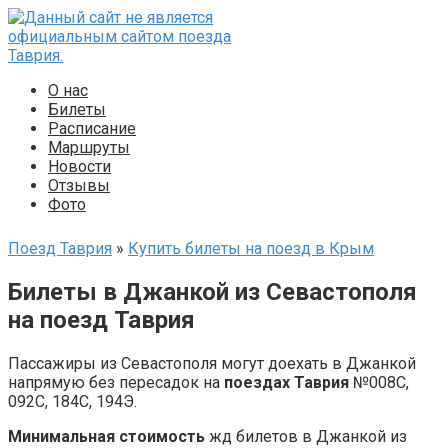
Перейти
к
контенту
О нас
Билеты
Расписание
Маршруты
Новости
Отзывы
Фото
Поезд Таврия
»
Купить билеты на поезд в Крым
Билеты в Джанкой из Севастополя
на поезд Таврия
Пассажиры из Севастополя могут доехать в Джанкой
напрямую без пересадок на
поездах Таврия
№008С,
092С, 184С, 194Э.
Минимальная стоимость
жд билетов в Джанкой из