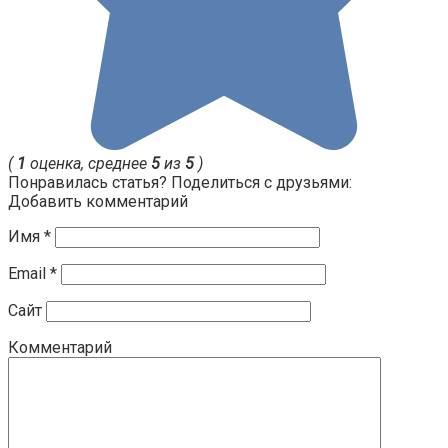
(
1
оценка, среднее
5
из
5
)
Понравилась статья? Поделиться с друзьями:
Добавить комментарий
Имя
*
Email
*
Сайт
Комментарий