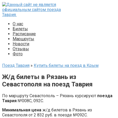
Перейти
к
контенту
О нас
Билеты
Расписание
Маршруты
Новости
Отзывы
Фото
Поезд Таврия
»
Купить билеты на поезд в Крым
Ж/д билеты в Рязань из
Севастополя на поезд Таврия
По маршруту Севастополь – Рязань курсируют
поезда
Таврия
№008С, 092С.
Минимальная цена
ж/д билетов в Рязань из
Севастополя от 2 832 руб. в поезде №092С.