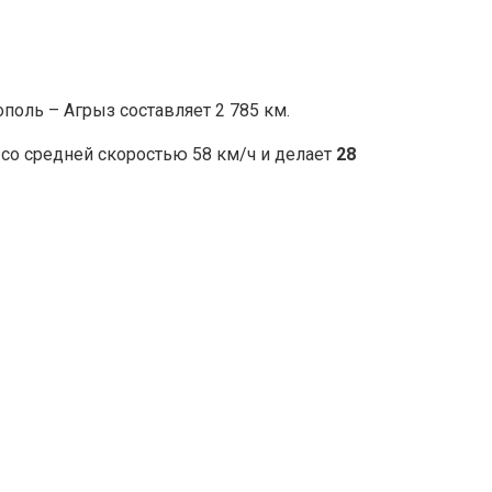
ль – Агрыз составляет 2 785 км.
о средней скоростью 58 км/ч и делает
28