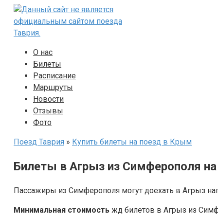
Перейти
к
контенту
О нас
Билеты
Расписание
Маршруты
Новости
Отзывы
Фото
Поезд Таврия
»
Купить билеты на поезд в Крым
Билеты в Агрыз из Симферополя на
Пассажиры из Симферополя могут доехать в Агрыз на
Минимальная стоимость
жд билетов в Агрыз из Симф