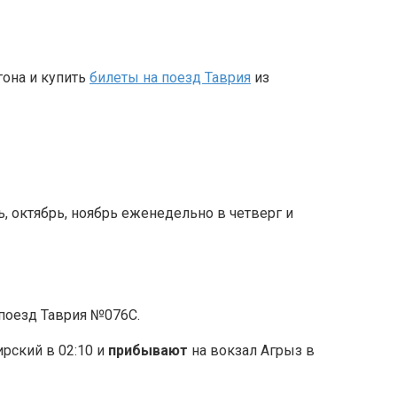
гона и купить
билеты на поезд Таврия
из
брь, октябрь, ноябрь еженедельно в четверг и
поезд Таврия №076С.
рский в 02:10 и
прибывают
на вокзал Агрыз в