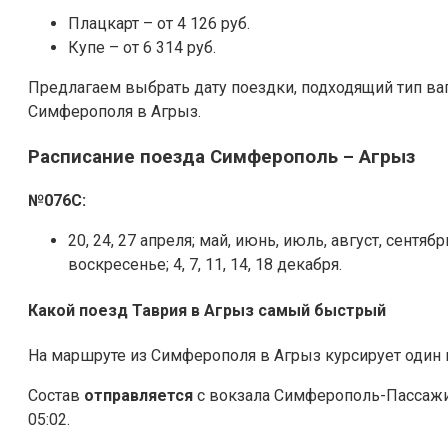
Плацкарт – от 4 126 руб.
Купе – от 6 314 руб.
Предлагаем выбрать дату поездки, подходящий тип ва
Симферополя в Агрыз.
Расписание поезда
Симферополь – Агрыз
№076С:
20, 24, 27 апреля; май, июнь, июль, август, сентя
воскресенье; 4, 7, 11, 14, 18 декабря.
Какой поезд Таврия в Агрыз самый быстрый
На маршруте из Симферополя в Агрыз курсирует один 
Состав
отправляется
с вокзала Симферополь-Пассажи
05:02.