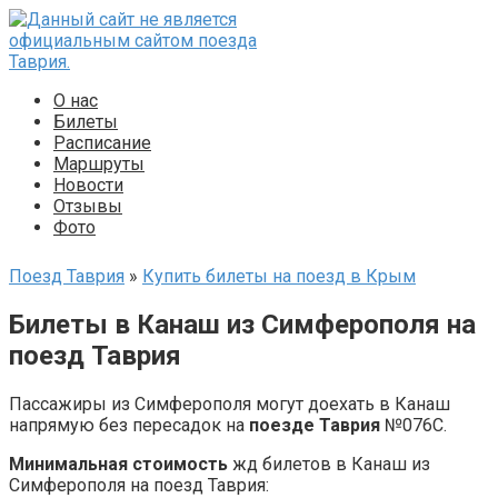
Перейти
к
контенту
О нас
Билеты
Расписание
Маршруты
Новости
Отзывы
Фото
Поезд Таврия
»
Купить билеты на поезд в Крым
Билеты в Канаш из Симферополя на
поезд Таврия
Пассажиры из Симферополя могут доехать в Канаш
напрямую без пересадок на
поезде Таврия
№076С.
Минимальная стоимость
жд билетов в Канаш из
Симферополя на поезд Таврия: