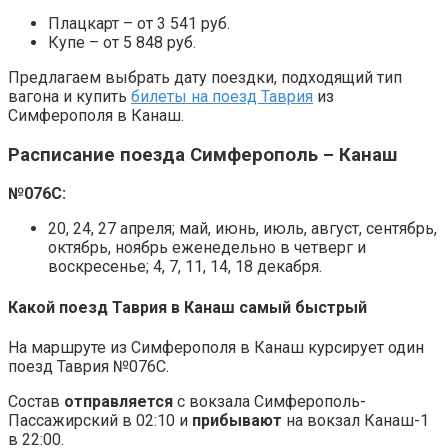
Плацкарт – от 3 541 руб.
Купе – от 5 848 руб.
Предлагаем выбрать дату поездки, подходящий тип
вагона и купить
билеты на поезд Таврия
из
Симферополя в Канаш.
Расписание поезда
Симферополь – Канаш
№076С:
20, 24, 27 апреля; май, июнь, июль, август, сентябрь,
октябрь, ноябрь еженедельно в четверг и
воскресенье; 4, 7, 11, 14, 18 декабря.
Какой поезд Таврия в Канаш самый быстрый
На маршруте из Симферополя в Канаш курсирует один
поезд Таврия №076С.
Состав
отправляется
с вокзала Симферополь-
Пассажирский в 02:10 и
прибывают
на вокзал Канаш-1
в 22:00.