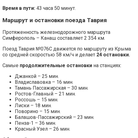
Время в пути:
43 часа 50 минут.
Маршрут и остановки поезда Таврия
Протяженность железнодорожного маршрута
Симферополь – Канаш составляет 2 354 км.
Поезд Таврия №076С движется по маршруту из Крыма
со средней скоростью 58 км/ч и делает
24 остановки.
Самые
продолжительные остановки
на станциях:
Джанкой – 25 мин.
Владиславовка – 16 мин.
Тамань Пассажирская – 30 мин.
Ростов-Главный – 21 мин.
Россошь – 15 мин.
Лиски – 18 мин.
Поворино – 15 мин.
Балашов-Пассажирский – 23 мин.
Пенза-1 – 36 мин.
Красный Узел – 26 мин.