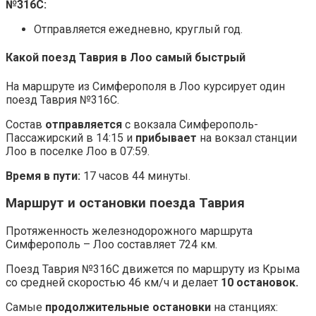
№316С
:
Отправляется ежедневно, круглый год.
Какой поезд Таврия в Лоо самый быстрый
На маршруте из Симферополя в Лоо курсирует один
поезд Таврия №316
С
.
Состав
отправляется
с вокзала Симферополь-
Пассажирский в 14:15 и
прибывает
на вокзал станции
Лоо в поселке Лоо в 07:59.
Время в пути:
17 часов 44 минуты.
Маршрут и остановки поезда Таврия
Протяженность железнодорожного маршрута
Симферополь – Лоо составляет 724 км.
Поезд Таврия №316
С
движется по маршруту из Крыма
со средней скоростью 46 км/ч и делает
10 остановок.
Самые
продолжительные остановки
на станциях: