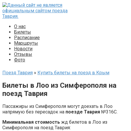
Перейти
к
контенту
О нас
Билеты
Расписание
Маршруты
Новости
Отзывы
Фото
Поезд Таврия
»
Купить билеты на поезд в Крым
Билеты в Лоо из Симферополя на
поезд Таврия
Пассажиры из Симферополя могут доехать в Лоо
напрямую без пересадок на
поезде Таврия
№316С.
Минимальная стоимость
жд билетов в Лоо из
Симферополя на поезд Таврия: