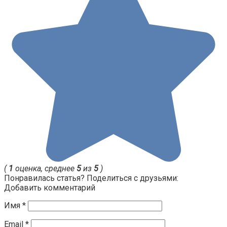
(
1
оценка, среднее
5
из
5
)
Понравилась статья? Поделиться с друзьями:
Добавить комментарий
Имя
*
Email
*