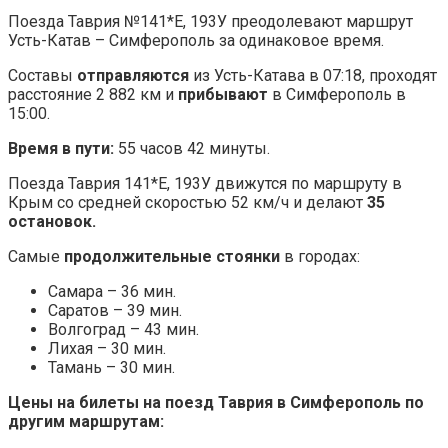
Поезда Таврия №141*Е, 193У преодолевают маршрут
Усть-Катав – Симферополь за одинаковое время.
Составы
отправляются
из Усть-Катава в 07:18, проходят
расстояние 2 882 км и
прибывают
в Симферополь в
15:00.
Время в пути:
55 часов 42 минуты.
Поезда Таврия 141*Е, 193У движутся по маршруту в
Крым со средней скоростью 52 км/ч и делают
35
остановок.
Самые
продолжительные стоянки
в городах:
Самара – 36 мин.
Саратов – 39 мин.
Волгоград – 43 мин.
Лихая – 30 мин.
Тамань – 30 мин.
Цены на билеты на поезд Таврия в Симферополь по
другим маршрутам: