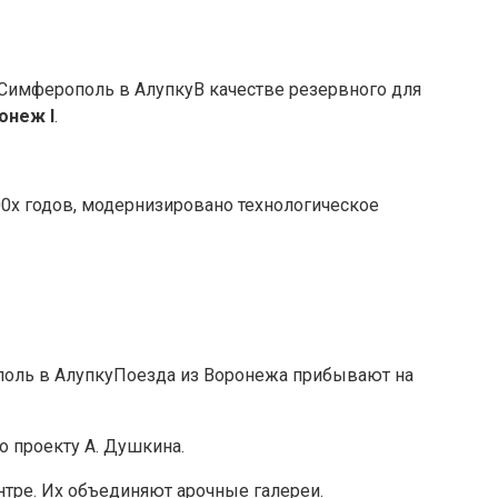
В качестве резервного для
ронеж
I
.
00х годов, модернизировано технологическое
Поезда из Воронежа прибывают на
 проекту А. Душкина.
нтре. Их объединяют арочные галереи.