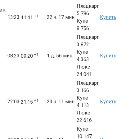
Плацкарт
вн.
5 786
+1
13:23
22 ч. 17 мин.
Купить
11:41
Купе
8 756
Плацкарт
3 872
Купе
+1
08:23
1 д. 56 мин.
Купить
09:20
4 363
Люкс
24 041
Плацкарт
3 166
Купе
+1
22:03
23 ч. 11 мин.
Купить
21:15
4 113
Люкс
22 616
Купе
10 147
+1