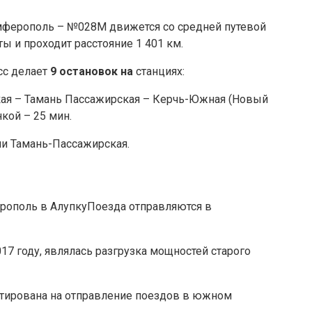
мферополь – №028М движется со средней путевой
ы и проходит расстояние 1 401 км.
сс делает
9 остановок на
станциях:
ая – Тамань Пассажирская – Керчь-Южная (Новый
кой – 25 мин.
ии Тамань-Пассажирская.
Поезда отправляются в
7 году, являлась разгрузка мощностей старого
ентирована на отправление поездов в южном