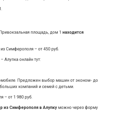
.
 Привокзальная площадь, дом 1
находится
 из Симферополя – от 450 руб.
– Алупка онлайн тут:
томобиле. Предложен выбор машин от эконом- до
 больших компаний и семей с детьми.
 – от 1 980 руб.
р из Симферополя в Алупку
можно через форму