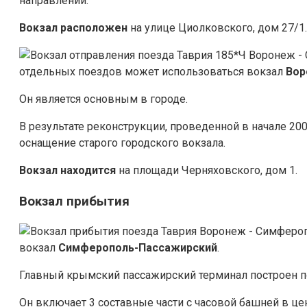
направлении.
Вокзал расположен
на улице Циолковского, дом 27/1.
отдельных поездов может использоваться вокзал
Во
Он является основным в городе.
В результате реконструкции, проведенной в начале 20
оснащение старого городского вокзала.
Вокзал находится
на площади Черняховского, дом 1.
Вокзал прибытия
вокзал
Симферополь-Пассажирский
.
Главный крымский пассажирский терминал построен по
Он включает 3 составные части с часовой башней в це