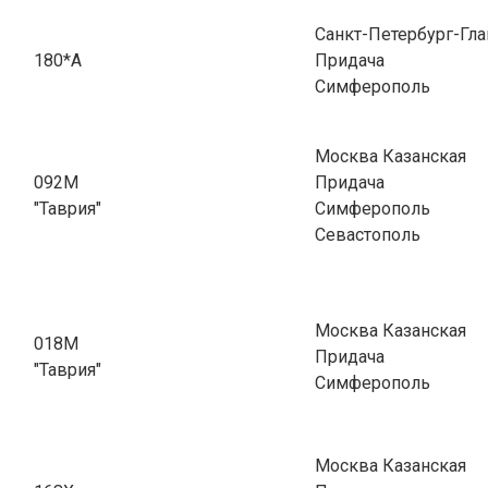
Санкт-Петербург-Гла
180*А
Придача
Симферополь
Москва Казанская
092М
Придача
"Таврия"
Симферополь
Севастополь
Москва Казанская
018М
Придача
"Таврия"
Симферополь
Москва Казанская