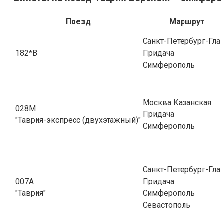
Поезд
Маршрут
Санкт-Петербург-Гла
182*В
Придача
Симферополь
Москва Казанская
028М
Придача
"Таврия-экспресс (двухэтажный)"
Симферополь
Санкт-Петербург-Гла
007А
Придача
"Таврия"
Симферополь
Севастополь