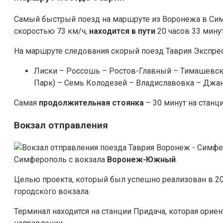
Самый быстрый поезд на маршруте из Воронежа в Си
скоростью 73 км/ч,
находится в пути
20 часов 33 минут
На маршруте следования скорый поезд Таврия Экспре
Лиски – Россошь – Ростов-Главный – Тимашевск
Парк) – Семь Колодезей – Владиславовка – Джан
Самая
продолжительная стоянка
– 30 минут на станц
Вокзал отправления
Симферополь с вокзала
Воронеж-Южный
.
Целью проекта, который был успешно реализован в 201
городского вокзала.
Терминал находится на станции Придача, которая ори