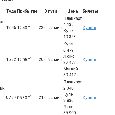
Туда
Прибытие
В пути
Цена
Билеты
Плацкарт
вн.
4 135
+1
13:46
22 ч. 53 мин.
Купить
12:40
Купе
10 353
Купе
6 479
Люкс
+1
15:32
20 ч. 32 мин.
Купить
12:05
27 473
Мягкий
80 417
Плацкарт
вн.
2 340
Купе
+1
07:37
21 ч. 52 мин.
Купить
05:30
3 836
Люкс
35 900