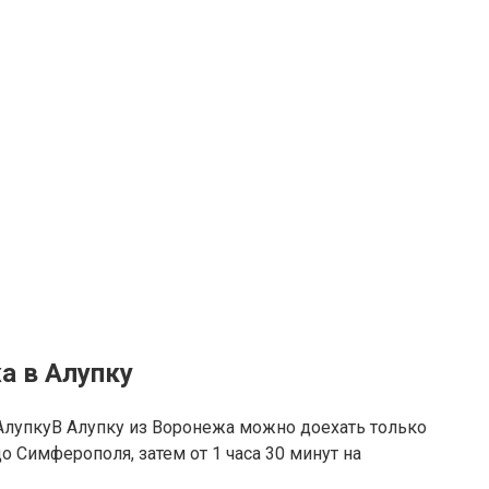
а в Алупку
В Алупку из Воронежа можно доехать только
до Симферополя, затем от 1 часа 30 минут на