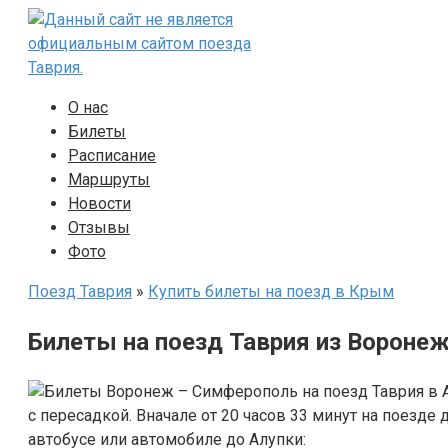
Перейти
к
контенту
О нас
Билеты
Расписание
Маршруты
Новости
Отзывы
Фото
Поезд Таврия
»
Купить билеты на поезд в Крым
Билеты на поезд Таврия из Воронеж
с пересадкой. Вначале от 20 часов 33 минут на поезде 
автобусе или автомобиле до Алупки: