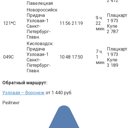
2 472
Павелецкая
Новороссийск
Придача
Плацкарт
9 ч.
Узловая-1
1 973
121*С
11:56
21:19
22
Санкт-
Купе
мин.
Петербург-
2 787
Главн.
Кисловодск
Придача
Плацкарт
7 ч.
Узловая-1
1 973
049С
10:48
17:50
1
Санкт-
Купе
мин.
Петербург-
3 189
Главн.
Обратный маршрут:
Узловая – Воронеж
от 1 440 руб.
Рейтинг