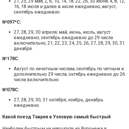
21, 25, 29 мая; 2, 6, 10, 14, 18, 22, 26, 30 июня; 4, 8, 12,
16, 18 июля и далее в июле ежедневно; август,
сентябрь ежедневно.
№097*С:
27, 28, 29, 30 апреля; май, июнь, июль, август
ежедневно; сентябрь ежедневно до 29 числа
включительно; 21, 22, 23, 24, 25, 26, 27, 28, 29, 30, 31
декабря.
№178С:
Август по нечетным числам; сентябрь по четным и
дополнительно 29 числа; октябрь ежедневно до 26
числа включительно.
№078С:
27, 28, 29, 30, 31 октября; ноябрь, декабрь
ежедневно.
Какой поезд Таврия в Узловую самый быстрый
Наиболее быстрым на маршруте из Воронежа в