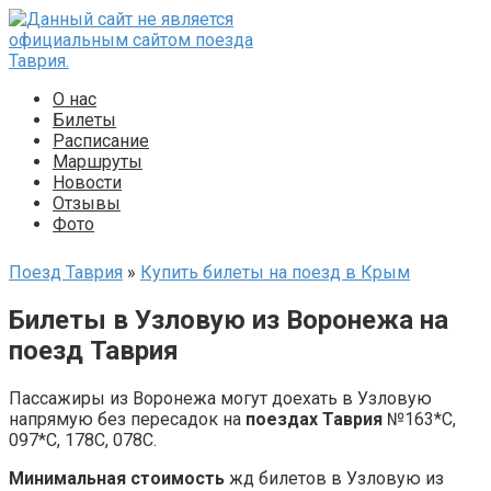
Перейти
к
контенту
О нас
Билеты
Расписание
Маршруты
Новости
Отзывы
Фото
Поезд Таврия
»
Купить билеты на поезд в Крым
Билеты в Узловую из Воронежа на
поезд Таврия
Пассажиры из Воронежа могут доехать в Узловую
напрямую без пересадок на
поездах Таврия
№163*С,
097*С, 178С, 078С.
Минимальная стоимость
жд билетов в Узловую из