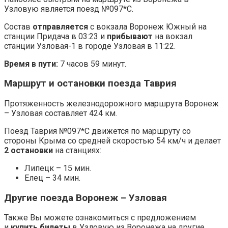
Узловую является поезд №097*С.
Состав
отправляется
с вокзала Воронеж Южный на
станции Придача в 03:23 и
прибывают
на вокзал
станции Узловая-1 в городе Узловая в 11:22.
Время в пути:
7 часов 59 минут.
Маршрут и остановки поезда Таврия
Протяженность железнодорожного маршрута Воронеж
– Узловая составляет 424 км.
Поезд Таврия №097*С движется по маршруту со
стороны Крыма со средней скоростью 54 км/ч и делает
2 остановки
на станциях:
Липецк – 15 мин.
Елец – 34 мин.
Другие поезда Воронеж – Узловая
Также Вы можете ознакомиться с предложением
и
купить билеты
в Узловую из Воронежа на другие