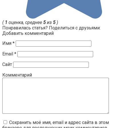
(
1
оценка, среднее
5
из
5
)
Понравилась статья? Поделиться с друзьями:
Добавить комментарий
Имя
*
Email
*
Сайт
Комментарий
Сохранить моё имя, email и адрес сайта в этом
браузере для последующих моих комментариев.