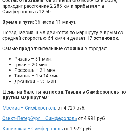
Состав
отправляется
из Вышнего Волочка в 00:39,
проходит расстояние 2 285 км и
прибывает
в
Симферополь в 12:50.
Время в пути:
36 часов 11 минут.
Поезд Таврия 169А движется по маршруту в Крым со
средней скоростью 64 км/ч и делает
17 остановок.
Самые
продолжительные стоянки
в городах:
Рязань – 31 мин.
Грязи – 20 мин.
Россошь – 21 мин.
Тамань – 1 ч 14 мин.
Джанкой – 25 мин.
Цены на билеты на поезд Таврия в Симферополь по
другим маршрутам:
Москва – Симферополь
от 4 727 руб.
Санкт-Петербург – Симферополь
от 4 991 руб.
Каневская – Симферополь
от 1 922 руб.