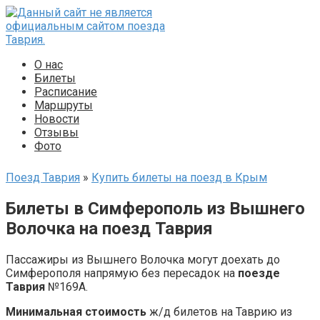
Перейти
к
контенту
О нас
Билеты
Расписание
Маршруты
Новости
Отзывы
Фото
Поезд Таврия
»
Купить билеты на поезд в Крым
Билеты в Симферополь из Вышнего
Волочка на поезд Таврия
Пассажиры из Вышнего Волочка могут доехать до
Симферополя напрямую без пересадок на
поезде
Таврия
№169А.
Минимальная стоимость
ж/д билетов на Таврию из