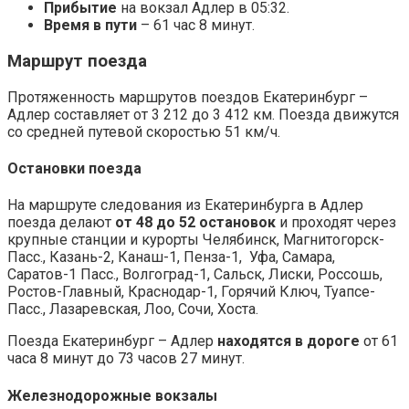
Прибытие
на вокзал Адлер в 05:32.
Время в пути
– 61 час 8 минут.
Маршрут поезда
Протяженность маршрутов поездов Екатеринбург –
Адлер составляет от 3 212 до 3 412 км. Поезда движутся
со средней путевой скоростью 51 км/ч.
Остановки поезда
На маршруте следования из Екатеринбурга в Адлер
поезда делают
от 48 до 52 остановок
и проходят через
крупные станции и курорты Челябинск, Магнитогорск-
Пасс., Казань-2, Канаш-1, Пенза-1, Уфа, Самара,
Саратов-1 Пасс., Волгоград-1, Сальск, Лиски, Россошь,
Ростов-Главный, Краснодар-1, Горячий Ключ, Туапсе-
Пасс., Лазаревская, Лоо, Сочи, Хоста.
Поезда Екатеринбург – Адлер
находятся в дороге
от 61
часа 8 минут до 73 часов 27 минут.
Железнодорожные вокзалы