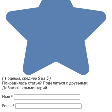
(
1
оценка, среднее
5
из
5
)
Понравилась статья? Поделиться с друзьями:
Добавить комментарий
Имя
*
Email
*