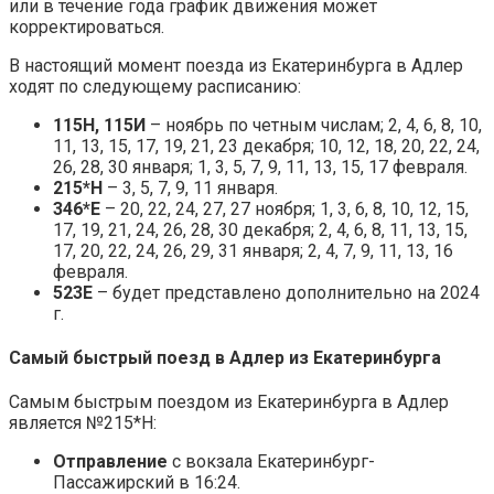
или в течение года график движения может
корректироваться.
В настоящий момент поезда из Екатеринбурга в Адлер
ходят по следующему расписанию:
115Н, 115И
– ноябрь по четным числам; 2, 4, 6, 8, 10,
11, 13, 15, 17, 19, 21, 23 декабря; 10, 12, 18, 20, 22, 24,
26, 28, 30 января; 1, 3, 5, 7, 9, 11, 13, 15, 17 февраля.
215*Н
– 3, 5, 7, 9, 11 января.
346*Е
– 20, 22, 24, 27, 27 ноября; 1, 3, 6, 8, 10, 12, 15,
17, 19, 21, 24, 26, 28, 30 декабря; 2, 4, 6, 8, 11, 13, 15,
17, 20, 22, 24, 26, 29, 31 января; 2, 4, 7, 9, 11, 13, 16
февраля.
523Е
– будет представлено дополнительно на 2024
г.
Самый быстрый поезд в Адлер из Екатеринбурга
Самым быстрым поездом из Екатеринбурга в Адлер
является №215*Н:
Отправление
с вокзала Екатеринбург-
Пассажирский в 16:24.