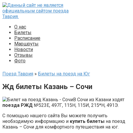
Перейти
к
контенту
О нас
Билеты
Расписание
Маршруты
Новости
Отзывы
Фото
Поезд Таврия
»
Билеты на поезд на Юг
Жд билеты Казань – Сочи
В Сочи из Казани ходят
поезда РЖД
№523Е, 497Г, 115Н, 115И, 215*Н, 491Э.
С помощью нашего сайта Вы можете получить
необходимую информацию и
купить билеты
на поезд
Казань – Сочи для комфортного путешествия на юг.