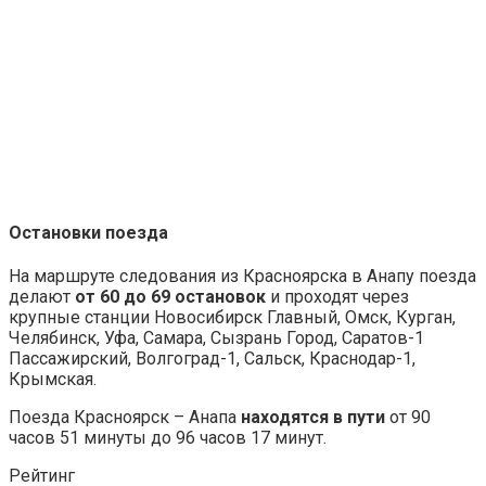
Остановки поезда
На маршруте следования из Красноярска в Анапу поезда
делают
от 60 до 69 остановок
и проходят через
крупные станции Новосибирск Главный, Омск, Курган,
Челябинск, Уфа, Самара, Сызрань Город, Саратов-1
Пассажирский, Волгоград-1, Сальск, Краснодар-1,
Крымская.
Поезда Красноярск – Анапа
находятся в пути
от 90
часов 51 минуты до 96 часов 17 минут.
Рейтинг