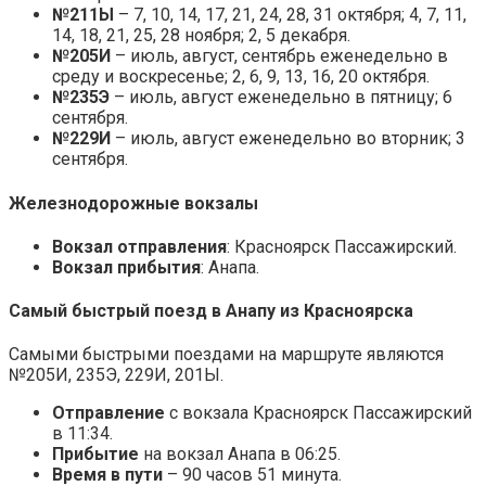
№211Ы
– 7, 10, 14, 17, 21, 24, 28, 31 октября; 4, 7, 11,
14, 18, 21, 25, 28 ноября; 2, 5 декабря.
№205И
– июль, август, сентябрь еженедельно в
среду и воскресенье; 2, 6, 9, 13, 16, 20 октября.
№235Э
– июль, август еженедельно в пятницу; 6
сентября.
№229И
– июль, август еженедельно во вторник; 3
сентября.
Железнодорожные вокзалы
Вокзал отправления
: Красноярск Пассажирский.
Вокзал прибытия
: Анапа.
Самый быстрый поезд в Анапу из Красноярска
Самыми быстрыми поездами на маршруте являются
№205И, 235Э, 229И, 201Ы.
Отправление
с вокзала Красноярск Пассажирский
в 11:34.
Прибытие
на вокзал Анапа в 06:25.
Время в пути
– 90 часов 51 минута.