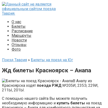
Перейти
к
контенту
О нас
Билеты
Расписание
Маршруты
Новости
Отзывы
Фото
Поезд Таврия
»
Билеты на поезд на Юг
Жд билеты Красноярск – Анапа
В Анапу из
Красноярска ходят
поезда РЖД
№205И, 235Э, 229И,
211Ы, 201Ы.
С помощью нашего сайта Вы можете получить
необходимую информацию и
купить билеты
на поезд
Красноярск – Анапа для комфортного путешествия на