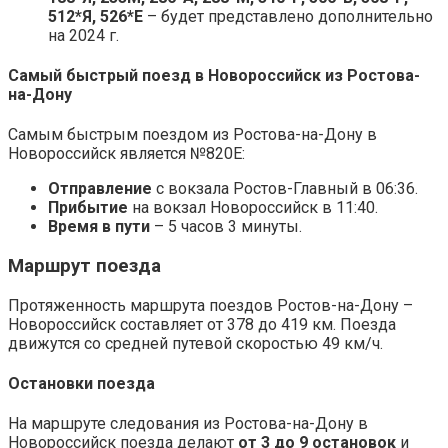
512*Я, 526*Е
– будет представлено дополнительно
на 2024 г.
Самый быстрый поезд в Новороссийск из Ростова-
на-Дону
Самым быстрым поездом из Ростова-на-Дону в
Новороссийск является №820Е:
Отправление
с вокзала Ростов-Главный в 06:36.
Прибытие
на вокзал Новороссийск в 11:40.
Время в пути
– 5 часов 3 минуты.
Маршрут поезда
Протяженность маршрута поездов Ростов-на-Дону –
Новороссийск составляет от 378 до 419 км. Поезда
движутся со средней путевой скоростью 49 км/ч.
Остановки поезда
На маршруте следования из Ростова-на-Дону в
Новороссийск поезда делают
от 3 до 9 остановок
и