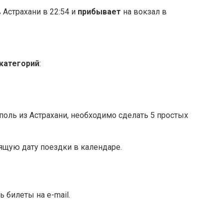
 Астрахани в 22:54 и
прибывает
на вокзал в
категорий
:
оль из Астрахани, необходимо сделать 5 простых
ящую дату поездки в календаре.
 билеты на e-mail.