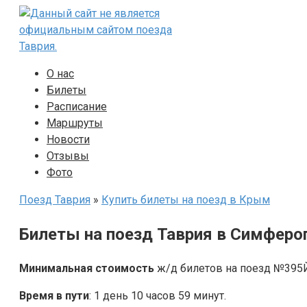
Перейти
к
контенту
О нас
Билеты
Расписание
Маршруты
Новости
Отзывы
Фото
Поезд Таврия
»
Купить билеты на поезд в Крым
Билеты на поезд Таврия в Симферо
Минимальная стоимость
ж/д билетов на поезд №395Й 
Время в пути
: 1 день 10 часов 59 минут.