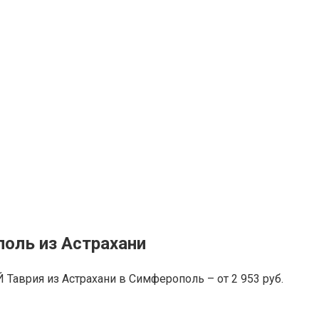
поль из Астрахани
Таврия из Астрахани в Симферополь – от 2 953 руб.