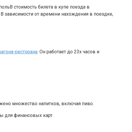
В стоимость билета в купе поезда в
. В зависимости от времени нахождения в поездке,
вагона-ресторана
. Он работает до 23х часов и
жено множество напитков, включая пиво.
ы для финансовых карт.