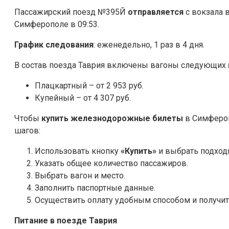
Пассажирский поезд №395Й
отправляется
с вокзала в
Симферополе в 09:53.
График следования
: еженедельно, 1 раз в 4 дня.
В состав поезда Таврия включены вагоны следующих
Плацкартный – от 2 953 руб.
Купейный – от 4 307 руб.
Чтобы
купить железнодорожные билеты
в Симфероп
шагов:
Использовать кнопку
«Купить»
и выбрать подход
Указать общее количество пассажиров.
Выбрать вагон и место.
Заполнить паспортные данные.
Осуществить оплату удобным способом и получить
Питание в поезде Таврия