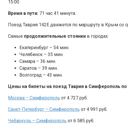
15:00.
Время в пути:
71 час 41 минута.
Поезд Таврия 142Е движется по маршруту в Крым со с
Самые
продолжительные стоянки
в городах:
Екатеринбург – 54 мин.
Челябинск – 35 мин.
Самара – 36 мин.
Саратов – 39 мин.
Волгоград – 43 мин.
Цены на билеты на поезд Таврия в Симферополь по
Москва – Симферополь
от 4 727 руб.
Санкт-Петербург – Симферополь
от 4 991 руб.
Чебаркуль – Симферополь
от 6 585 руб.