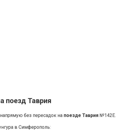
а поезд Таврия
 напрямую без пересадок на
поезде Таврия
№142Е.
унгура в Симферополь: