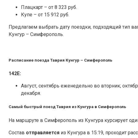
Плацкарт – от 8 323 руб.
Купе – от 15 912 руб.
Предлагаем выбрать дату поездки, подходящий тип ва
Кунгур – Симферополь.
Расписание поезда Таврия Кунгур – Симферополь
142Е:
Август, сентябрь еженедельно во вторник; октябрь
декабря.
Самый быстрый поезд Таврия из Кунгура в Симферополь
На маршруте в Симферополь из Кунгура курсирует оди
Состав
отправляется
из Кунгура в 15:19, проходит рас