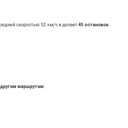
редней скоростью 52 км/ч и делает
45 остановок.
 другим маршрутам: