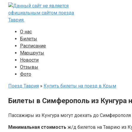
Перейти
к
контенту
О нас
Билеты
Расписание
Маршруты
Новости
Отзывы
Фото
Поезд Таврия
»
Купить билеты на поезд в Крым
Билеты в Симферополь из Кунгура н
Пассажиры из Кунгура могут доехать до Симферополя
Минимальная стоимость
ж/д билетов на Таврию из К