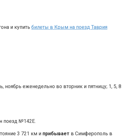
гона и купить
билеты в Крым на поезд Таврия
, ноябрь еженедельно во вторник и пятницу; 1, 5, 8
н поезд №142Е.
стояние 3 721 км и
прибывает
в Симферополь в