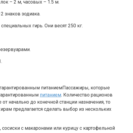
ок – 2 м, часовых – 1.5 м.
 знаков зодиака.
пециальных гирь. Они весят 250 кг.
резервуарами.
.
Пассажиры, которые
с гарантированным
питанием
. Количество рационов
 от начально до конечной станции назначения, то
ажирам предлагается сделать выбор из нескольких
ой, сосиски с макаронами или курицу с картофельной