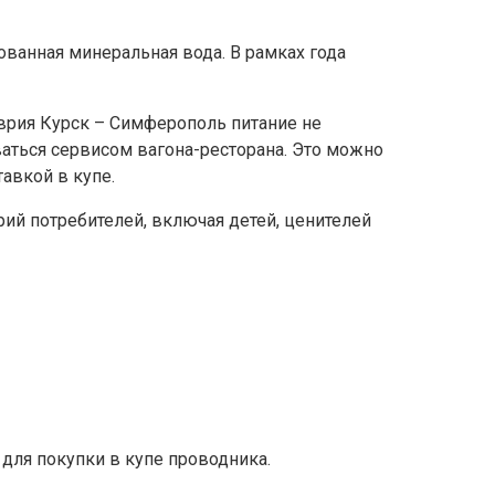
ованная минеральная вода. В рамках года
врия Курск – Симферополь питание не
аться сервисом вагона-ресторана. Это можно
тавкой в купе.
ий потребителей, включая детей, ценителей
 для покупки в купе проводника.