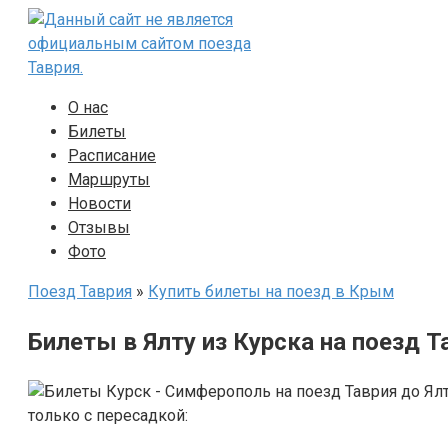
Перейти
к
контенту
О нас
Билеты
Расписание
Маршруты
Новости
Отзывы
Фото
Поезд Таврия
»
Купить билеты на поезд в Крым
Билеты в Ялту из Курска на поезд Т
только с пересадкой: