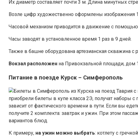
Их диаметр составляет почти 3 м. Длина минутных стрел
Возле цифр художественно оформлены изображения 12
Часовой механизм приводится в движение с помощью с
Часы заводят в установленное время 1 раз в 9 дней.
Также в башне оборудована артезианская скважина с 
Вокзал расположен
на Привокзальной площади, дом 1
Питание в поезде Курск – Симферополь
приобрели билеты в купе класса 2Э, получат наборы 
зависит от фактического времени в пути. Если вы едете
получите 2 комплекта: завтрак и ужин. При этом пасс
вариантов блюд.
К примеру,
на ужин можно выбрать
: котлету с гречк