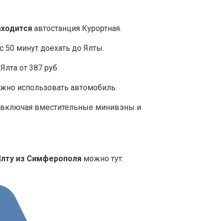
аходится
автостанция Курортная.
с 50 минут доехать до Ялты.
лта от 387 руб.
ожно использовать автомобиль.
, включая вместительные минивэны и
Ялту из Симферополя
можно тут: