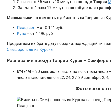
Сначала от 35 часов 10 минут на
поезде Таврия
№
Затем от 1 часа 17 минут на
автобусе или транс
Минимальная стоимость
жд билетов на Таврию из Ку
Плацкарт
– от 3 141 руб.
Купе
– от 4 196 руб.
Предлагаем выбрать дату поездки, подходящий тип ва
Симферополь из Курска
.
Расписание поезда Таврия Курск – Симферо
№474М
– 30 мая; июнь, июль по нечетным числам;
числа включительно и 22, 24, 27, 29 сентября; 2, 4, 7
Фото вагонов 
Плацкарт