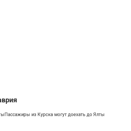
аврия
Пассажиры из Курска могут доехать до Ялты