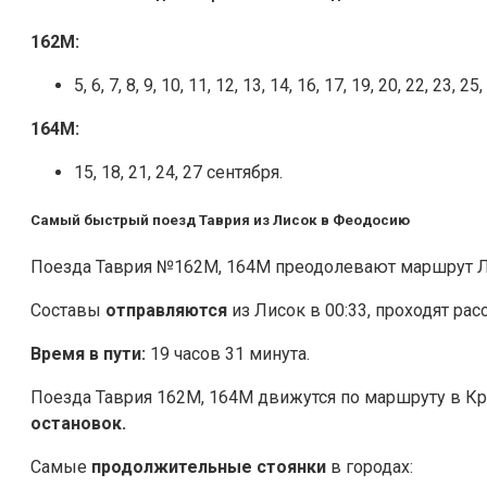
162М:
5, 6, 7, 8, 9, 10, 11, 12, 13, 14, 16, 17, 19, 20, 22, 23, 2
164М:
15, 18, 21, 24, 27 сентября.
Самый быстрый поезд Таврия из Лисок в Феодосию
Поезда Таврия №162М, 164М преодолевают маршрут Ли
Составы
отправляются
из Лисок в 00:33, проходят рас
Время в пути:
19 часов 31 минута.
Поезда Таврия 162М, 164М движутся по маршруту в Кр
остановок.
Самые
продолжительные стоянки
в городах: