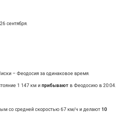
5, 26 сентября.
ски – Феодосия за одинаковое время.
стояние 1 147 км и
прибывают
в Феодосию в 20:04.
ым со средней скоростью 67 км/ч и делают
10