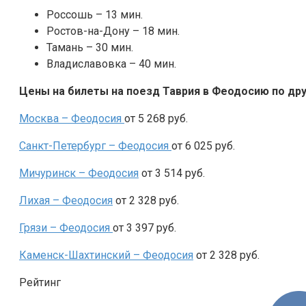
Россошь – 13 мин.
Ростов-на-Дону – 18 мин.
Тамань – 30 мин.
Владиславовка – 40 мин.
Цены на билеты на поезд Таврия в Феодосию по др
Москва –
Феодосия
от 5 268 руб.
Санкт-Петербург –
Феодосия
от 6 025 руб.
Мичуринск – Феодосия
от 3 514 руб.
Лихая – Феодосия
от 2 328 руб.
Грязи –
Феодосия
от 3 397 руб.
Каменск-Шахтинский
–
Феодосия
от 2 328 руб.
Рейтинг