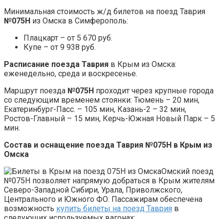
Минимальная стоимость ж/д билетов на поезд Таврия
№075Н
из Омска в Симферополь:
Плацкарт – от 5 670 руб.
Купе – от 9 938 руб.
Расписание поезда Таврия
в Крым из Омска:
еженедельно, среда и воскресенье.
Маршрут поезда
№075Н
проходит через крупные города
со следующим временем стоянки: Тюмень – 20 мин,
Екатеринбург-Пасс. – 105 мин, Казань-2 – 32 мин,
Ростов-Главный – 15 мин, Керчь-Южная Новый Парк – 5
мин.
Состав и оснащение поезда Таврия №075Н в Крым из
Омска
Омский поезд
№075Н позволяет напрямую добраться в Крым жителям
Северо-Западной Сибири, Урала, Приволжского,
Центрального и Южного ФО. Пассажирам обеспечена
возможность
купить билеты на поезд Таврия
в
следующих используемых вагонах: