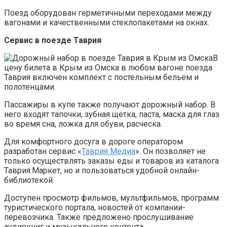
Поезд оборудован герметичными переходами между
вагонами и качественными стеклопакетами на окнах.
Сервис в поезде Таврия
В
цену билета в Крым из Омска в любом вагоне поезда
Таврия включен комплект с постельным бельем и
полотенцами.
Пассажиры в купе также получают дорожный набор. В
него входят тапочки, зубная щетка, паста, маска для глаз
во время сна, ложка для обуви, расческа.
Для комфортного досуга в дороге оператором
разработан сервис «
Таврия Медиа
». Он позволяет не
только осуществлять заказы еды и товаров из каталога
Таврия.Маркет, но и пользоваться удобной онлайн-
библиотекой.
Доступен просмотр фильмов, мультфильмов, программ
туристического портала, новостей от компании-
перевозчика. Также предложено прослушивание
аудиокниг и музыкального контента.