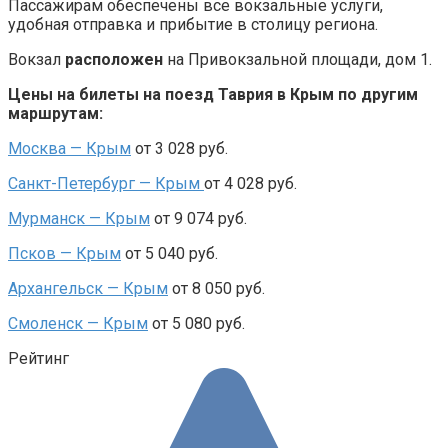
Пассажирам обеспечены все вокзальные услуги,
удобная отправка и прибытие в столицу региона.
Вокзал
расположен
на Привокзальной площади, дом 1.
Цены на билеты на поезд Таврия в Крым по другим
маршрутам:
Москва — Крым
от 3 028 руб.
Санкт-Петербург — Крым
от 4 028 руб.
Мурманск — Крым
от 9 074 руб.
Псков — Крым
от 5 040 руб.
Архангельск — Крым
от 8 050 руб.
Смоленск — Крым
от 5 080 руб.
Рейтинг