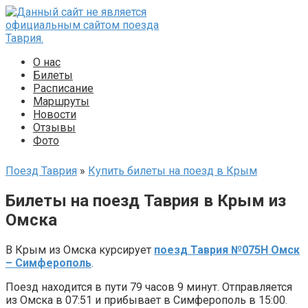
Перейти
к
контенту
О нас
Билеты
Расписание
Маршруты
Новости
Отзывы
Фото
Поезд Таврия
»
Купить билеты на поезд в Крым
Билеты на поезд Таврия в Крым из
Омска
В Крым из Омска курсирует
поезд Таврия №075Н Омск
– Симферополь
.
Поезд находится в пути 79 часов 9 минут. Отправляется
из Омска в 07:51 и прибывает в Симферополь в 15:00.