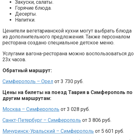
Закуски, салаты.
Горячие блюда.
Десерты.
Напитки.
Ценители вегетарианской кухни могут выбрать блюда
из дополнительного предложения. Также персоналом
ресторана создано специальное детское меню.
Услугами вагона-ресторана можно воспользоваться до
23х часов.
Обратный маршрут:
Симферополь – Орел
от 3 730 руб.
Цены на билеты на поезд Таврия в Симферополь по
другим маршрутам:
Москва – Симферополь
от 3 028 руб.
Санкт-Петербург – Симферополь
от 3 806 руб.
Мичуринск-Уральский – Симферополь
от 5 601 руб.