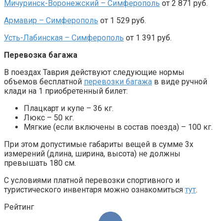
Мичуринск-Воронежский – Симферополь
от 2 871 руб.
Армавир – Симферополь
от 1 529 руб.
Усть-Лабинская – Симферополь
от 1 391 руб.
Перевозка багажа
В поездах Таврия действуют следующие нормы
объемов бесплатной
перевозки багажа
в виде ручной
клади на 1 приобретенный билет:
Плацкарт и купе – 36 кг.
Люкс – 50 кг.
Мягкие (если включены в состав поезда) – 100 кг.
При этом допустимые габариты вещей в сумме 3х
измерений (длина, ширина, высота) не должны
превышать 180 см.
С условиями платной перевозки спортивного и
туристического инвентаря можно ознакомиться
тут
.
Рейтинг