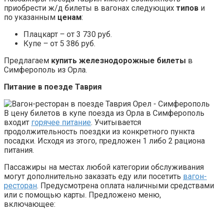
приобрести ж/д билеты в вагонах следующих
типов
и
по указанным
ценам
:
Плацкарт – от 3 730 руб.
Купе – от 5 386 руб.
Предлагаем
купить железнодорожные билеты
в
Симферополь из Орла.
Питание в поезде Таврия
В цену билетов в купе поезда из Орла в Симферополь
входит
горячее питание
. Учитывается
продолжительность поездки из конкретного пункта
посадки. Исходя из этого, предложен 1 либо 2 рациона
питания.
Пассажиры на местах любой категории обслуживания
могут дополнительно заказать еду или посетить
вагон-
ресторан
. Предусмотрена оплата наличными средствами
или с помощью карты. Предложено меню,
включающее: