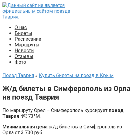
Перейти
к
контенту
О нас
Билеты
Расписание
Маршруты
Новости
Отзывы
Фото
Поезд Таврия
»
Купить билеты на поезд в Крым
Ж/д билеты в Симферополь из Орла
на поезд Таврия
По маршруту Орел – Симферополь курсирует
поезд
Таврия
№373*М.
Минимальная цена
ж/д билетов в Симферополь из
Орла от 3 730 руб.