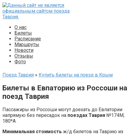
Перейти
к
контенту
О нас
Билеты
Расписание
Маршруты
Новости
Отзывы
Фото
Поезд Таврия
»
Купить билеты на поезд в Крым
Билеты в Евпаторию из Россоши на
поезд Таврия
Пассажиры из Россоши могут доехать до Евпатории
напрямую без пересадок на
поездах Таврия
№174М,
180*А.
Минимальная стоимость
ж/д билетов на Таврию из