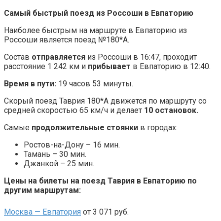
Самый быстрый поезд из Россоши в Евпаторию
Наиболее быстрым на маршруте в Евпаторию из
Россоши является поезд №180*А.
Состав
отправляется
из Россоши в 16:47, проходит
расстояние 1 242 км и
прибывает
в Евпаторию в 12:40.
Время в пути:
19 часов 53 минуты.
Скорый поезд Таврия 180*А движется по маршруту со
средней скоростью 65 км/ч и делает
10 остановок.
Самые
продолжительные стоянки
в городах:
Ростов-на-Дону – 16 мин.
Тамань – 30 мин.
Джанкой – 25 мин.
Цены на билеты на поезд Таврия в Евпаторию по
другим маршрутам:
Москва — Евпатория
от 3 071 руб.