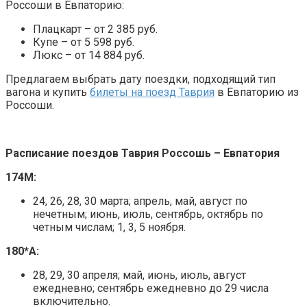
Россоши в Евпаторию:
Плацкарт – от 2 385 руб.
Купе – от 5 598 руб.
Люкс – от 14 884 руб.
Предлагаем выбрать дату поездки, подходящий тип
вагона и купить
билеты на поезд Таврия
в Евпаторию из
Россоши.
Расписание поездов Таврия Россошь – Евпатория
174М:
24, 26, 28, 30 марта; апрель, май, август по
нечетным; июнь, июль, сентябрь, октябрь по
четным числам; 1, 3, 5 ноября.
180*А:
28, 29, 30 апреля; май, июнь, июль, август
ежедневно; сентябрь ежедневно до 29 числа
включительно.