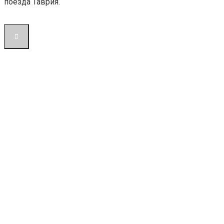
поезда Таврия.