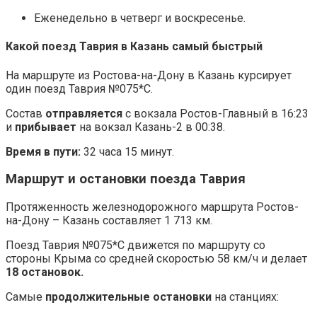
Еженедельно в четверг и воскресенье.
Какой поезд Таврия в Казань самый быстрый
На маршруте из Ростова-на-Дону в Казань курсирует
один поезд Таврия №
075*С
.
Состав
отправляется
с вокзала Ростов-Главный в 16:23
и
прибывает
на вокзал Казань-2 в 00:38.
Время в пути:
32 часа 15 минут.
Маршрут и остановки поезда Таврия
Протяженность железнодорожного маршрута Ростов-
на-Дону – Казань составляет 1 713 км.
Поезд Таврия №
075*С
движется по маршруту со
стороны Крыма со средней скоростью 58 км/ч и делает
18 остановок.
Самые
продолжительные остановки
на станциях: