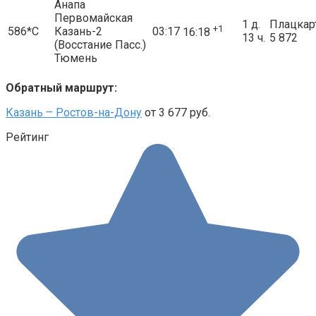
Анапа
Первомайская
1 д.
Плацкар
+1
586*С
Казань-2
03:17
16:18
13 ч.
5 872
(Восстание Пасс.)
Тюмень
Обратный маршрут:
Казань – Ростов-на-Дону
от 3 677 руб.
Рейтинг