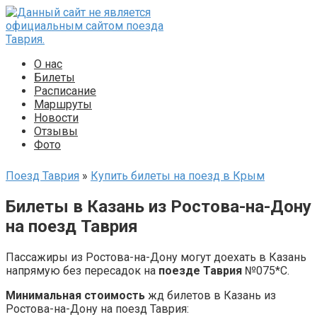
Перейти
к
контенту
О нас
Билеты
Расписание
Маршруты
Новости
Отзывы
Фото
Поезд Таврия
»
Купить билеты на поезд в Крым
Билеты в Казань из Ростова-на-Дону
на поезд Таврия
Пассажиры из Ростова-на-Дону могут доехать в Казань
напрямую без пересадок на
поезде Таврия
№
075*С
.
Минимальная стоимость
жд билетов в Казань из
Ростова-на-Дону на поезд Таврия: