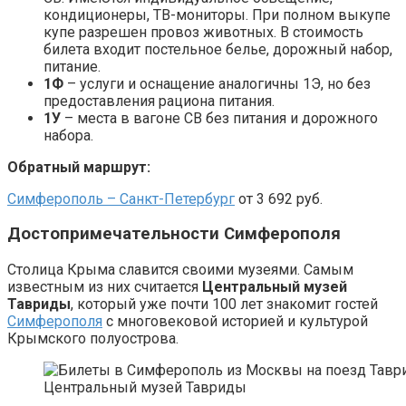
кондиционеры, ТВ-мониторы. При полном выкупе
купе разрешен провоз животных. В стоимость
билета входит постельное белье, дорожный набор,
питание.
1Ф
– услуги и оснащение аналогичны 1Э, но без
предоставления рациона питания.
1У
– места в вагоне СВ без питания и дорожного
набора.
Обратный маршрут:
Симферополь – Санкт-Петербург
от 3 692 руб.
Достопримечательности Симферополя
Столица Крыма славится своими музеями. Самым
известным из них считается
Центральный музей
Тавриды
, который уже почти 100 лет знакомит гостей
Симферополя
с многовековой историей и культурой
Крымского полуострова.
Центральный музей Тавриды