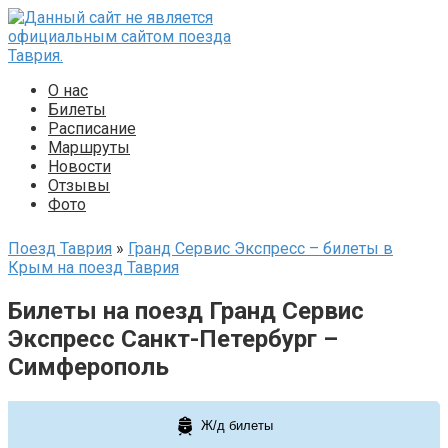
Перейти
к
контенту
О нас
Билеты
Расписание
Маршруты
Новости
Отзывы
Фото
Поезд Таврия
»
Гранд Сервис Экспресс – билеты в
Крым на поезд Таврия
Билеты на поезд Гранд Сервис
Экспресс Санкт-Петербург –
Симферополь
Ж/д билеты