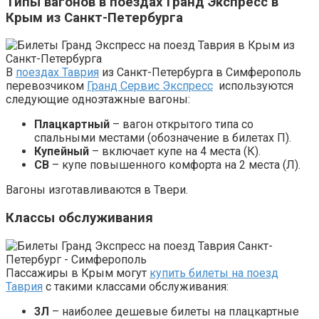
Типы вагонов в поездах Гранд Экспресс в
Крым из Санкт-Петербурга
В
поездах Таврия
из Санкт-Петербурга в Симферополь
перевозчиком
Гранд Сервис Экспресс
используются
следующие одноэтажные вагоны:
Плацкартный
– вагон открытого типа со
спальными местами (обозначение в билетах П).
Купейный
– включает купе на 4 места (К).
СВ
– купе повышенного комфорта на 2 места (Л).
Вагоны изготавливаются в Твери.
Классы обслуживания
Пассажиры в Крым могут
купить билеты на поезд
Таврия
с такими классами обслуживания:
3Л
– наиболее дешевые билеты на плацкартные