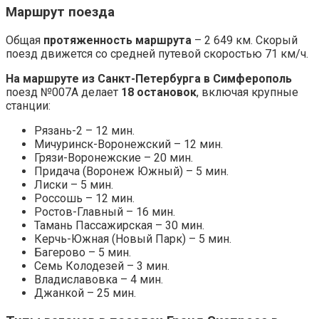
Маршрут поезда
Общая
протяженность маршрута
– 2 649 км. Скорый
поезд движется со средней путевой скоростью 71 км/ч.
На маршруте из Санкт-Петербурга в Симферополь
поезд №007А делает
18 остановок
, включая крупные
станции:
Рязань-2 – 12 мин.
Мичуринск-Воронежский – 12 мин.
Грязи-Воронежские – 20 мин.
Придача (Воронеж Южный) – 5 мин.
Лиски – 5 мин.
Россошь – 12 мин.
Ростов-Главный – 16 мин.
Тамань Пассажирская – 30 мин.
Керчь-Южная (Новый Парк) – 5 мин.
Багерово – 5 мин.
Семь Колодезей – 3 мин.
Владиславовка – 4 мин.
Джанкой – 25 мин.