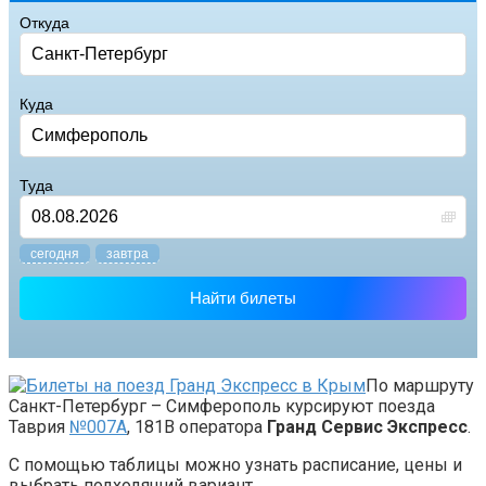
Откуда
Куда
Туда
cегодня
завтра
Найти билеты
По маршруту
Санкт-Петербург – Симферополь курсируют поезда
Таврия
№007А
, 181В оператора
Гранд Сервис Экспресс
.
С помощью таблицы можно узнать расписание, цены и
выбрать подходящий вариант.