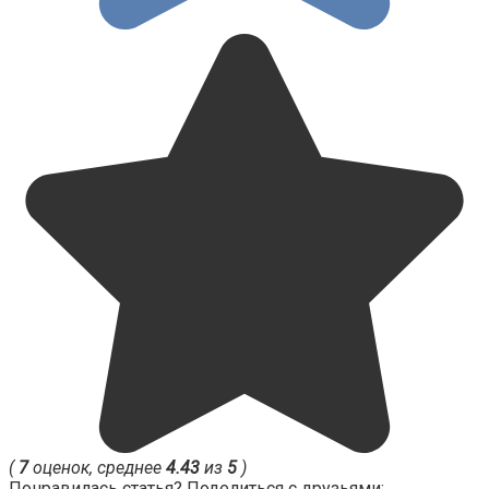
(
7
оценок, среднее
4.43
из
5
)
Понравилась статья? Поделиться с друзьями: