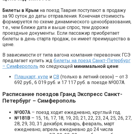
Билеты в Крым
на поезд Таврия поступают в продажу
за 90 суток до даты отправления. Конечная стоимость
формируется по схеме динамического ценообразования,
т.е., чем ближе дата и выше спрос, тем дороже
проездные документы. Если пассажир приобретает
билеты в день старта продаж, он имеет преимущество в
цене.
В зависимости от типа вагона компания-перевозчик ГСЭ
предлагает купить жд
билеты на поезд Санкт-Петербург
– Симферополь
по следующей
минимальной цене
:
Плацкарт,
купе
и
СВ
(только в летний сезон) – от 3
692 руб., 6 019 руб. и 17 117 руб. в поезде №007А.
Расписание поездов Гранд Экспресс Санкт-
Петербург – Симферополь
№007А
– поезд ходит ежедневно, круглый год.
№181В
– 15, 16, 17, 18, 19, 20, 21, 22, 23, 24, 25, 26, 27,
28, 29, 30, 31 декабря; январь, февраль, март
ежедневно; апрель ежедневно до 24 числа