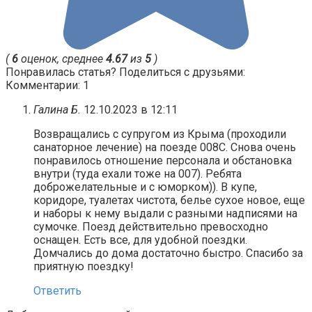
(
6
оценок, среднее
4.67
из
5
)
Понравилась статья? Поделиться с друзьями:
Комментарии: 1
Галина Б.
12.10.2023 в 12:11
Возвращались с супругом из Крыма (проходили
санаторное лечение) на поезде 008С. Снова очень
понравилось отношение персонала и обстановка
внутри (туда ехали тоже на 007). Ребята
доброжелательные и с юморком)). В купе,
коридоре, туалетах чистота, белье сухое новое, еще
и наборы к нему выдали с разными надписями на
сумочке. Поезд действительно превосходно
оснащен. Есть все, для удобной поездки.
Домчались до дома достаточно быстро. Спасибо за
приятную поездку!
Ответить