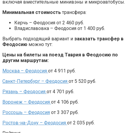
включая вместительные минивэны и микроавтобусы.
Минимальная стоимость
трансфера:
Керчь – Феодосия от 2 460 руб.
Владиславовка – Феодосия от 1 400 руб.
Выбрать подходящий вариант и
заказать трансфер в
Феодосию
можно тут:
Цены на билеты на поезд Таврия в Феодосию по
другим маршрутам:
Москва –
Феодосия
от 4 911 руб.
Санкт-Петербург –
Феодосия
от 5 520 руб.
Рязань – Феодосия
от 4 701 руб.
Воронеж – Феодосия
от 4 106 руб.
Россошь – Феодосия
от 3 307 руб.
Ростов-на-Дону – Феодосия
от 2 035 руб.