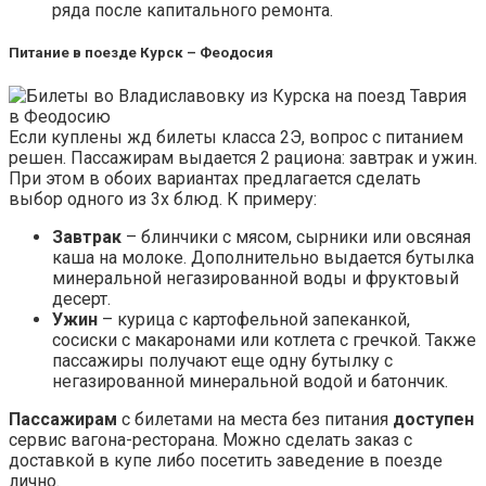
ряда после капитального ремонта.
Питание в поезде Курск – Феодосия
Если куплены жд билеты класса 2Э, вопрос с питанием
решен. Пассажирам выдается 2 рациона: завтрак и ужин.
При этом в обоих вариантах предлагается сделать
выбор одного из 3х блюд. К примеру:
Завтрак
– блинчики с мясом, сырники или овсяная
каша на молоке. Дополнительно выдается бутылка
минеральной негазированной воды и фруктовый
десерт.
Ужин
– курица с картофельной запеканкой,
сосиски с макаронами или котлета с гречкой. Также
пассажиры получают еще одну бутылку с
негазированной минеральной водой и батончик.
Пассажирам
с билетами на места без питания
доступен
сервис вагона-ресторана. Можно сделать заказ с
доставкой в купе либо посетить заведение в поезде
лично.