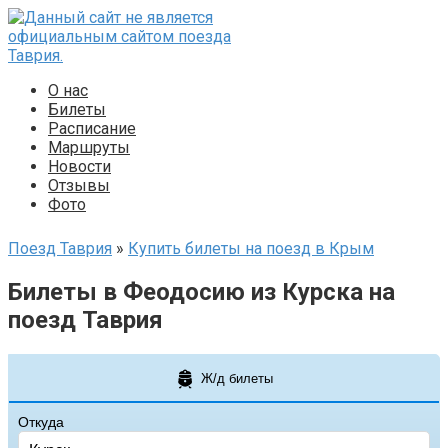
Перейти
к
контенту
О нас
Билеты
Расписание
Маршруты
Новости
Отзывы
Фото
Поезд Таврия
»
Купить билеты на поезд в Крым
Билеты в Феодосию из Курска на
поезд Таврия
Ж/д билеты
Откуда