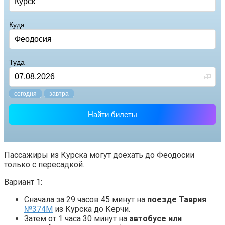
Куда
Туда
cегодня
завтра
Найти билеты
Пассажиры из Курска могут доехать до Феодосии
только с пересадкой.
Вариант 1:
Сначала за 29 часов 45 минут на
поезде Таврия
№374М
из Курска до Керчи.
Затем от 1 часа 30 минут на
автобусе или