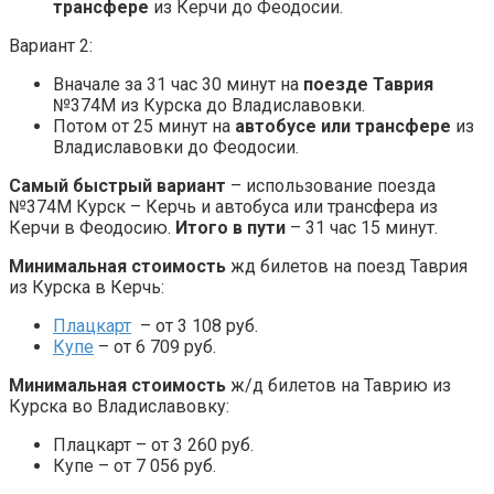
трансфере
из Керчи до Феодосии.
Вариант 2:
Вначале за 31 час 30 минут на
поезде Таврия
№374М из Курска до Владиславовки.
Потом от 25 минут на
автобусе или трансфере
из
Владиславовки до Феодосии.
Самый быстрый вариант
– использование поезда
№374М Курск – Керчь и автобуса или трансфера из
Керчи в Феодосию.
Итого в пути
– 31 час 15 минут.
Минимальная стоимость
жд билетов на поезд Таврия
из Курска в Керчь:
Плацкарт
– от 3 108 руб.
Купе
– от 6 709 руб.
Минимальная стоимость
ж/д билетов на Таврию из
Курска во Владиславовку:
Плацкарт – от 3 260 руб.
Купе – от 7 056 руб.