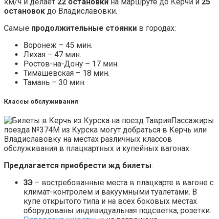
км/ч и делает
22 остановки
на маршруте до Керчи и
25
остановок
до Владиславовки.
Самые
продолжительные стоянки
в городах:
Воронеж – 45 мин.
Лихая – 47 мин.
Ростов-на-Дону – 17 мин.
Тимашевская – 18 мин.
Тамань – 30 мин.
Классы обслуживания
Пассажиры
поезда №374М из Курска могут добраться в Керчь или
Владиславовку на местах различных классов
обслуживания в плацкартных и купейных вагонах.
Предлагается приобрести жд билеты
:
3Э
– востребованные места в плацкарте в вагоне с
климат-контролем и вакуумными туалетами. В
купе открытого типа и на всех боковых местах
оборудованы индивидуальная подсветка, розетки.