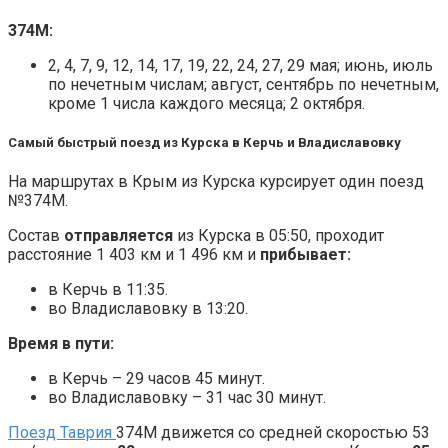
374М:
2, 4, 7, 9, 12, 14, 17, 19, 22, 24, 27, 29 мая; июнь, июль
по нечетным числам; август, сентябрь по нечетным,
кроме 1 числа каждого месяца; 2 октября.
Самый быстрый поезд из Курска в Керчь и Владиславовку
На маршрутах в Крым из Курска курсирует один поезд
№374М.
Состав
отправляется
из Курска в 05:50, проходит
расстояние 1 403 км и 1 496 км и
прибывает:
в Керчь в 11:35.
во Владиславовку в 13:20.
Время в пути:
в Керчь – 29 часов 45 минут.
во Владиславовку – 31 час 30 минут.
Поезд Таврия
374М движется со средней скоростью 53