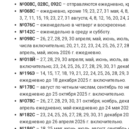
№008С, 028С, 092С
– отправляются ежедневно, к
№068С
– ежедневно, кроме 19, 23, 27, 31 мая; 4, 8, 12
3, 7, 11, 15, 19, 23, 27, 31 августа; 4, 8, 12, 16, 20, 24
№076С
– еженедельно в четверг и воскресенье.
№142С
– еженедельно в среду и субботу.
№098С
– 26, 27, 28, 29, 30 апреля; май, июнь, ию
числа включительно; 20, 21, 22, 23, 24, 25, 26, 27, 2
апрель, май, июнь 2026 г. ежедневно.
№018Й
– 27, 28, 29, 30 апреля; май, июнь, июль,
включительно; 23, 24, 25, 26, 27, 28, 29, 30, 31 декабря 
№196Э
– 14, 15, 17, 18, 19, 21, 22, 24, 25, 26, 28, 
ежедневно до 18 декабря 2025 г. включительно.
№178С
– август по четным числам; сентябрь по н
ежедневно до 25 октября 2025 г. включительно.
№078С
– 26, 27, 28, 29, 30, 31 октября; ноябрь, д
апрель ежедневно; май ежедневно до 24 мая 2026
№182С
– 23, 24, 25, 26, 27, 28, 29, 30, 31 декабря
ежедневно до 26 апреля 2026 г. включительно.
№184С
– 18, 25 мая; июнь, июль, август, сентябрь