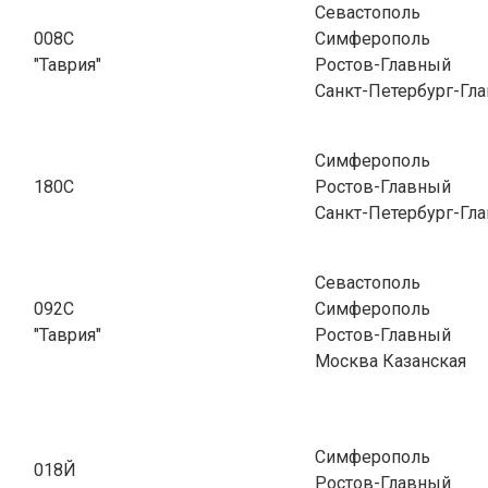
Севастополь
008С
Симферополь
"Таврия"
Ростов-Главный
Санкт-Петербург-Гла
Симферополь
180С
Ростов-Главный
Санкт-Петербург-Гла
Севастополь
092С
Симферополь
"Таврия"
Ростов-Главный
Москва Казанская
Симферополь
018Й
Ростов-Главный