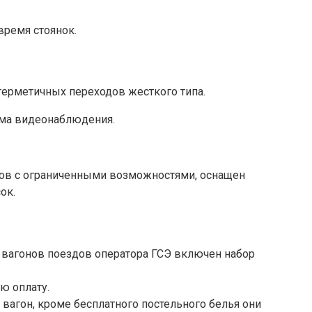
время стоянок.
рметичных переходов жесткого типа.
ема видеонаблюдения.
ров с ограниченными возможностями, оснащен
ок.
 вагонов поездов оператора ГСЭ включен набор
ю оплату.
вагон, кроме бесплатного постельного белья они