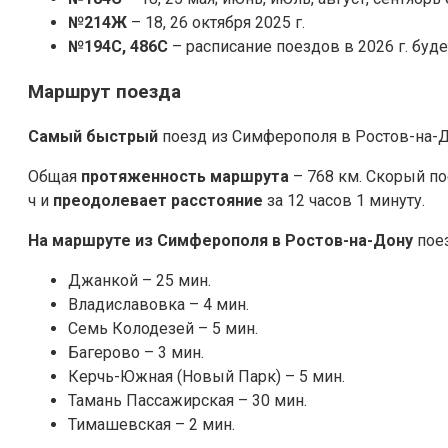
№214Ж
– 18, 26 октября 2025 г.
№194С, 486С
– расписание поездов в 2026 г. буд
Маршрут поезда
Самый быстрый
поезд из Симферополя в Ростов-на-Д
Общая
протяженность маршрута
– 768 км. Скорый п
ч и
преодолевает расстояние
за 12 часов 1 минуту.
На маршруте из Симферополя в Ростов-на-Дону
пое
Джанкой – 25 мин.
Владиславовка – 4 мин.
Семь Колодезей – 5 мин.
Багерово – 3 мин.
Керчь-Южная (Новый Парк) – 5 мин.
Тамань Пассажирская – 30 мин.
Тимашевская – 2 мин.