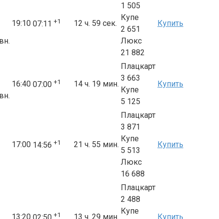
1 505
Купе
+1
19:10
12 ч. 59 сек.
Купить
07:11
2 651
вн.
Люкс
21 882
Плацкарт
3 663
+1
16:40
14 ч. 19 мин.
Купить
07:00
Купе
вн.
5 125
Плацкарт
3 871
Купе
+1
17:00
21 ч. 55 мин.
Купить
14:56
5 513
Люкс
16 688
Плацкарт
2 488
Купе
+1
13:20
13 ч. 29 мин.
Купить
02:50