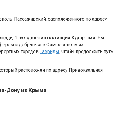
рополь-Пассажирский, расположенного по адресу
ощадь, 1 находится
автостанция Курортная.
Вы
сфером и добраться в Симферополь из
курортных городов
Тавриды
, чтобы продолжить путь
 который расположен по адресу Привокзальная
на-Дону из Крыма