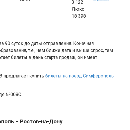
3 122
Люкс
18 398
а 90 суток до даты отправления. Конечная
разования, т.е., чем ближе дата и выше спрос, тем
ает билеты в день старта продаж, он имеет
Э предлагает купить
билеты на поезд Симферополь
зде №008С.
поль – Ростов-на-Дону