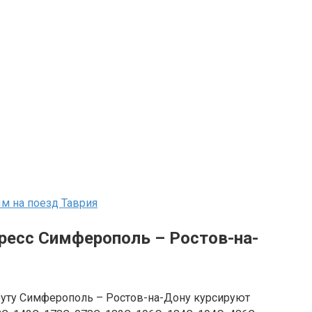
м на поезд Таврия
пресс Симферополь – Ростов-на-
уту Симферополь – Ростов-на-Дону курсируют