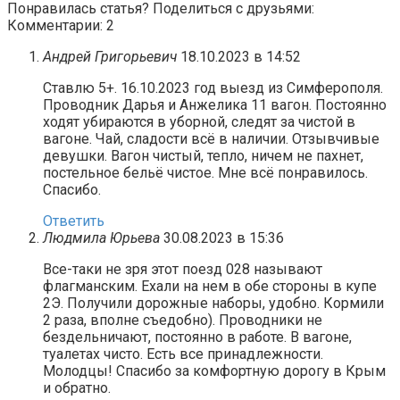
Понравилась статья? Поделиться с друзьями:
Комментарии: 2
Андрей Григорьевич
18.10.2023 в 14:52
Ставлю 5+. 16.10.2023 год выезд из Симферополя.
Проводник Дарья и Анжелика 11 вагон. Постоянно
ходят убираются в уборной, следят за чистой в
вагоне. Чай, сладости всё в наличии. Отзывчивые
девушки. Вагон чистый, тепло, ничем не пахнет,
постельное бельё чистое. Мне всё понравилось.
Спасибо.
Ответить
Людмила Юрьева
30.08.2023 в 15:36
Все-таки не зря этот поезд 028 называют
флагманским. Ехали на нем в обе стороны в купе
2Э. Получили дорожные наборы, удобно. Кормили
2 раза, вполне съедобно). Проводники не
бездельничают, постоянно в работе. В вагоне,
туалетах чисто. Есть все принадлежности.
Молодцы! Спасибо за комфортную дорогу в Крым
и обратно.