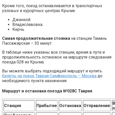
Кроме того, поезд останавливается в транспортных
узловых и курортных центрах Крыма:
Джанкой.
Владиславовка.
Керчь.
Самая продолжительная стоянка
на станции Тамань
Пассажирская – 30 минут.
В таблице ниже указаны все станции, время в пути и
продолжительность остановок на маршруте следования
поезда 028 из Крыма.
Вы можете выбрать подходящий маршрут и купить
билеты на поезд Таврия Симферополь – Москва
до
необходимого пункта назначения.
Маршрут и остановки поезда №028С Таврия
В
Станция
Прибытие
Остановка
Отправление
п