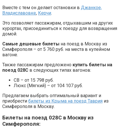
Вместе с тем он делает остановки в
Джанкое,
Владиславовке
,
Керчи
.
Это позволяет пассажирам, отдыхавшим на других
курортах, присоединиться к поезду для возвращения
домой.
Самые дешевые билеты
на поезд в Москву из
Симферополя – от 5 760 руб. на места в купейном
вагоне.
Также пассажирам предложено
купить билеты на
поезд 028С
в следующих типах вагонов:
СВ – от 15 798 руб.
Люкс (Мягкий) – от 104 107 руб.
Предлагаем выбрать оптимальный вариант и
приобрести
билеты из Крыма на поезд Таврия
из
Симферополя в Москву.
Билеты на поезд 028С в Москву из
Симферополя: