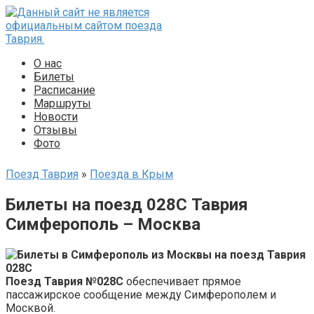
Перейти
к
контенту
О нас
Билеты
Расписание
Маршруты
Новости
Отзывы
Фото
Поезд Таврия
»
Поезда в Крым
Билеты на поезд 028С Таврия
Симферополь – Москва
Поезд Таврия №028С
обеспечивает прямое
пассажирское сообщение между Симферополем и
Москвой.