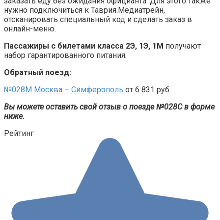
заказать еду без ожидания официанта. Для этого также
нужно подключиться к Таврия.Медиатрейн,
отсканировать специальный код и сделать заказ в
онлайн-меню.
Пассажиры с билетами класса 2Э, 1Э, 1М
получают
набор гарантированного питания.
Обратный поезд:
№028М Москва – Симферополь
от 6 831 руб.
Вы можете оставить свой отзыв о поезде №028С в форме
ниже.
Рейтинг