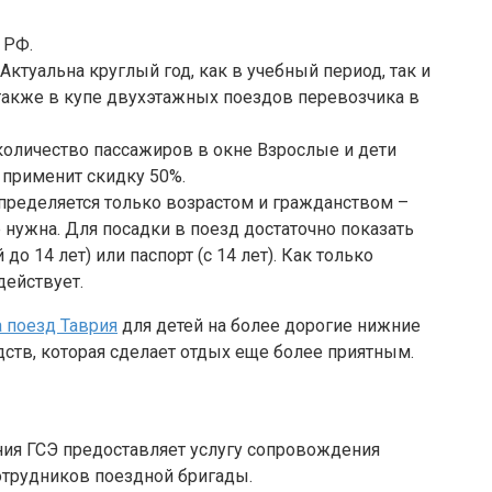
 РФ.
Актуальна круглый год, как в учебный период, так и
а также в купе двухэтажных поездов перевозчика в
количество пассажиров в окне Взрослые и дети
 применит скидку 50%.
определяется только возрастом и гражданством –
нужна. Для посадки в поезд достаточно показать
о 14 лет) или паспорт (с 14 лет). Как только
действует.
 поезд Таврия
для детей на более дорогие нижние
ств, которая сделает отдых еще более приятным.
ия ГСЭ предоставляет услугу сопровождения
трудников поездной бригады.