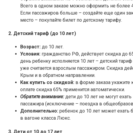
Всего в одном заказе можно оформить не более 
Если пассажиров больше – создайте еще один за
место – покупайте билет по детскому тарифу.
2. Детский тариф (до 10 лет)
Возраст:
до 10 лет.
Условия:
гражданство РФ, действует скидка до 65%
день ребенку исполняется 10 лет – детский тариф
уже считается взрослым пассажиром. Скидка дейс
Крым и в обратном направлении.
Как купить со скидкой:
в форме заказа укажите к
оплате скидка 65% применится автоматически.
Обратите внимание:
дети до 10 лет не могут ехат
пассажира (исключение – поездка в общеобразов
Дополнительно:
ребенок до 10 лет может ехать 
в вагоне класса Люкс.
3. Дети от 10 до 17 лет