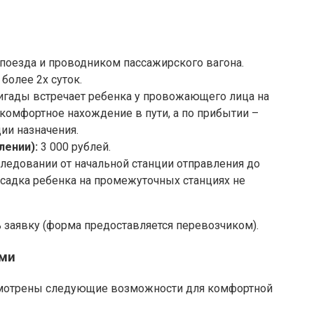
поезда и проводником пассажирского вагона.
 более 2х суток.
игады встречает ребенка у провожающего лица на
 комфортное нахождение в пути, а по прибытии –
ии назначения.
лении):
3 000 рублей.
следовании от начальной станции отправления до
ысадка ребенка на промежуточных станциях не
ь заявку (форма предоставляется перевозчиком).
ьми
смотрены следующие возможности для комфортной