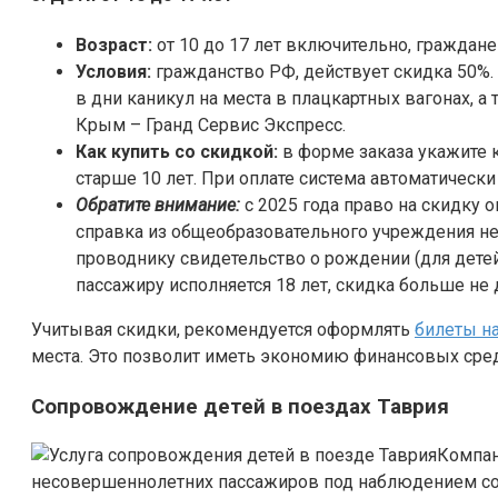
Возраст:
от 10 до 17 лет включительно, граждане
Условия:
гражданство РФ, действует скидка 50%. 
в дни каникул на места в плацкартных вагонах, 
Крым – Гранд Сервис Экспресс.
Как купить со скидкой:
в форме заказа укажите 
старше 10 лет. При оплате система автоматически
Обратите внимание:
с 2025 года право на скидку 
справка из общеобразовательного учреждения не 
проводнику свидетельство о рождении (для детей д
пассажиру исполняется 18 лет, скидка больше не 
Учитывая скидки, рекомендуется оформлять
билеты на
места. Это позволит иметь экономию финансовых сред
Сопровождение детей в поездах Таврия
Компан
несовершеннолетних пассажиров под наблюдением со