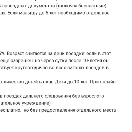
4 проездных документов (включая бесплатные).
каз. Если малышу до 5 лет необходимо отдельное
. Возраст считается на день поездки: если в этот
 еще разрешен, но через сутки после 10-летия он
твует круглогодично во всех вагонах поездов в
оличество детей в окне Дети до 10 лет. При онлайн-
ь в поездах дальнего следования без взрослого
ательное учреждение).
бесплатно, но без предоставления отдельного места