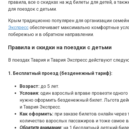
правила, все о скидках на жд билеты для детей, а та
для поездок с детьми.
Крым традиционно популярен для организации семейн
Экспресс
обеспечивает максимально комфортные усл
побережью и в обратном направлении.
Правила и скидки на поездки с детьми
В поездах Таврия и Таврия Экспресс действуют след
1. Бесплатный проезд (безденежный тариф):
Возраст:
до 5 лет.
Условия:
один взрослый вправе провезти одного р
нужно оформить безденежный билет. Льгота дейс
и Таврия Экспресс.
Как оформить:
при заказе билетов онлайн через
количество взрослых пассажиров и тоже самое в 
Обратите внимание:
на 1 бесплатный детский биле