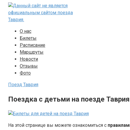
Перейти
к
контенту
О нас
Билеты
Расписание
Маршруты
Новости
Отзывы
Фото
Поезд Таврия
Поездка с детьми на поезде Таврия
На этой странице вы можете ознакомиться с
правилам