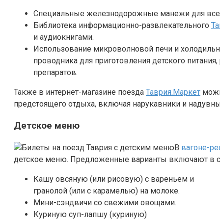
Специальные железнодорожные манежи для всех во
Библиотека информационно-развлекательного
Та
и аудиокнигами.
Использование микроволновой печи и холодильн
проводника для приготовления детского питания,
препаратов.
Также в интернет-магазине поезда
Таврия.Маркет
можн
предстоящего отдыха, включая нарукавники и надувны
Детское меню
В
вагоне-ре
детское меню. Предложенные варианты включают в с
Кашу овсяную (или рисовую) с вареньем и
гранолой (или с карамелью) на молоке.
Мини-сэндвичи со свежими овощами.
Куриную суп-лапшу (куриную)