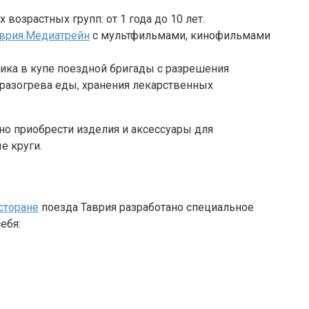
зрастных групп: от 1 года до 10 лет.
врия.Медиатрейн
с мультфильмами, кинофильмами
ика в купе поездной бригады с разрешения
 разогрева еды, хранения лекарственных
о приобрести изделия и аксессуары для
е круги.
сторане
поезда Таврия разработано специальное
ебя: