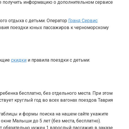
кже получить информацию о дополнительном сервисе
ого отдыха с детьми. Оператор
Гранд Сервис
овия поездки юных пассажиров к черноморскому
ующие
скидки
и правила поездки с детьми:
ебенка бесплатно, без отдельного места. При этом
твует круглый год во всех вагонах поездов Таврия
 таблицы и формы поиска на нашем сайте укажите
окне Малыши до 5 лет (без места, бесплатно).
т обязательно нужен 1 взрослый пассажир в заказе.