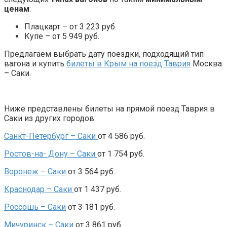
ценам
:
Плацкарт – от 3 223 руб.
Купе – от 5 949 руб.
Предлагаем выбрать дату поездки, подходящий тип
вагона и купить
билеты в Крым на поезд Таврия
Москва
– Саки.
Ниже представлены билеты на прямой поезд Таврия в
Саки из других городов:
Санкт-Петербург –
Саки
от 4 586 руб.
Ростов-на- Дону – Саки
от 1 754 руб.
Воронеж – Саки
от 3 564 руб.
Краснодар – Саки
от 1 437 руб.
Россошь – Саки
от 3 181 руб.
Мичуринск – Саки
от 3 861 руб.