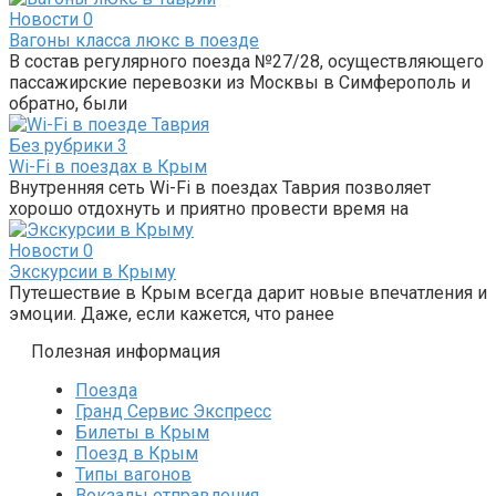
Новости
0
Вагоны класса люкс в поезде
В состав регулярного поезда №27/28, осуществляющего
пассажирские перевозки из Москвы в Симферополь и
обратно, были
Без рубрики
3
Wi-Fi в поездах в Крым
Внутренняя сеть Wi-Fi в поездах Таврия позволяет
хорошо отдохнуть и приятно провести время на
Новости
0
Экскурсии в Крыму
Путешествие в Крым всегда дарит новые впечатления и
эмоции. Даже, если кажется, что ранее
Полезная информация
Поезда
Гранд Сервис Экспресс
Билеты в Крым
Поезд в Крым
Типы вагонов
Вокзалы отправления