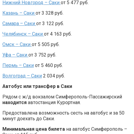
Нижний Новгород – Саки
от 5 477 руб.
Казань – Саки
от 3 328 руб.
Самара – Саки
от 3 122 руб.
Челябинск – Саки
от 4 163 руб.
Омск – Саки
от 5 505 руб.
Уфа – Саки
от 3 752 руб.
Пермь – Саки
от 5 460 руб.
Волгоград – Саки
2 034 руб.
Автобус или трансфер в Саки
Рядом с ж/д вокзалом Симферополь-Пассажирский
находится
автостанция Курортная.
Предоставлена возможность сесть на автобус и за 50
минут доехать до Саки.
Минимальная цена билета
на автобус Симферополь –