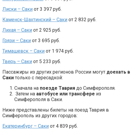
Лиски – Саки
от 3 397 руб.
Каменск-Шахтинский – Саки
от 2 832 руб.
Лихая – Саки
от 2 925 руб.
Грязи – Саки
от 3 695 руб.
Тимашевск – Саки
от 1 974 руб.
Тверь – Саки
от 5 233 руб.
Пассажиры из других регионов России могут
доехать в
Саки
только с пересадкой:
Сначала на
поезде Таврия
до Симферополя.
Затем на
автобусе или трансфере
из
Симферополя в Саки.
Ниже представлены билеты на поезд Таврия в
Симферополь из других городов:
Екатеринбург – Саки
от 4 839 руб.