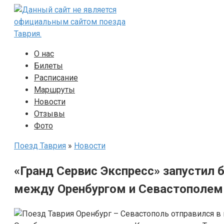
Перейти
к
контенту
О нас
Билеты
Расписание
Маршруты
Новости
Отзывы
Фото
Поезд Таврия
»
Новости
«Гранд Сервис Экспресс» запустил
между Оренбургом и Севастополем