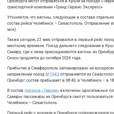
Оренбурга могут отправиться в Крым на поезде «Таври
транспортной компании «Гранд Сервис Экспресс».
Уточняется, что
вагоны, следующие в составе отдельн
состав рейса Челябинск – Севастополь. Отправление из
мск).
Также сегодня, 22 мая, отправился в первый рейс пое
местному времени. Поезд дальнего следования в Крым
Самару, где к нему присоединяются вагоны из Оренбург
Сезон продлится до октября 2026 года.
Прибытие в Симферополь запланировано на воскресенье
направлении поезд
№194Э
отправляется из Севастополя
Оренбург состав прибывает в 08:40, в Челябинск – в 18
В состав
поездов «Таврия»
включены одноэтажные плац
Самары пассажиры из Оренбурга смогут пользоваться 
Челябинск – Севастополь.
Первый рейс с вокзала в Оренбурге сопровождался т