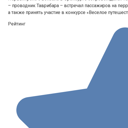
– проводник Таврибара – встречал пассажиров на перр
а также принять участие в конкурсе «Веселое путешес
Рейтинг