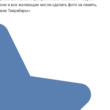
оне и все желающие могли сделать фото на память,
твие Таврибары».